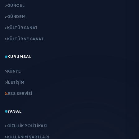
GÜNCEL
GÜNDEM
KÜLTÜR SANAT
KÜLTÜR VE SANAT
KURUMSAL
KÜNYE
İLETIŞIM
RSS SERVISI
YASAL
GIZLILIK POLITIKASI
KULLANIM ŞARTLARI