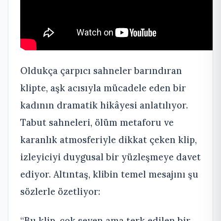
Oldukça çarpıcı sahneler barındıran
klipte, aşk acısıyla mücadele eden bir
kadının dramatik hikâyesi anlatılıyor.
Tabut sahneleri, ölüm metaforu ve
karanlık atmosferiyle dikkat çeken klip,
izleyiciyi duygusal bir yüzleşmeye davet
ediyor. Altıntaş, klibin temel mesajını şu
sözlerle özetliyor:
“Bu klip, çok seven ama terk edilen bir