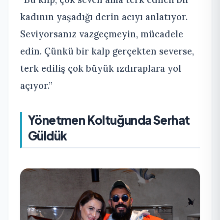
kadının yaşadığı derin acıyı anlatıyor.
Seviyorsanız vazgeçmeyin, mücadele
edin. Çünkü bir kalp gerçekten severse,
terk ediliş çok büyük ızdıraplara yol
açıyor.”
Yönetmen Koltuğunda Serhat
Güldük