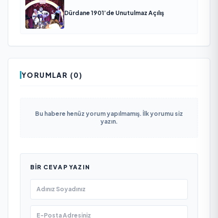
Dürdane 1901’de Unutulmaz Açılış
YORUMLAR (0)
Bu habere henüz yorum yapılmamış. İlk yorumu siz
yazın.
BIR CEVAP YAZIN