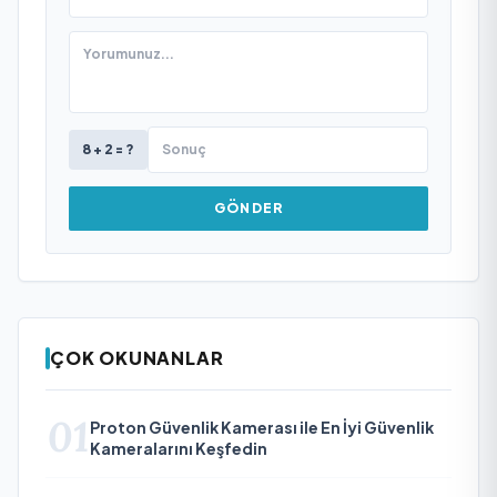
8 + 2 = ?
GÖNDER
ÇOK OKUNANLAR
01
Proton Güvenlik Kamerası ile En İyi Güvenlik
Kameralarını Keşfedin