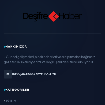
HAKKIMIZDA
- Güncel gelişmeleri, sıcak haberleri ve araştırmaları bağımsız
gazetecilik ilkeleriyle hızlı ve doğru şekilde sizlere sunuyoruz.
INFO@HARBIGAZETE.COM.TR
KATEGORILER
EĞITIM