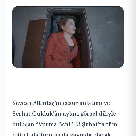
Sevcan Altıntaş’ın cesur anlatımı ve
Serhat Güldük’ün aykırı görsel diliyle
buluşan “Vurma Beni”, 13 Şubat’ta tüm
dijital platformlarda yayında olacak.