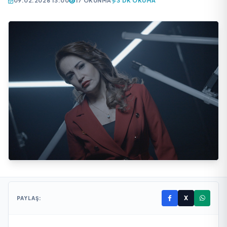
09.02.2026 13:00
17 OKUNMA
3 DK OKUMA
X
PAYLAŞ: