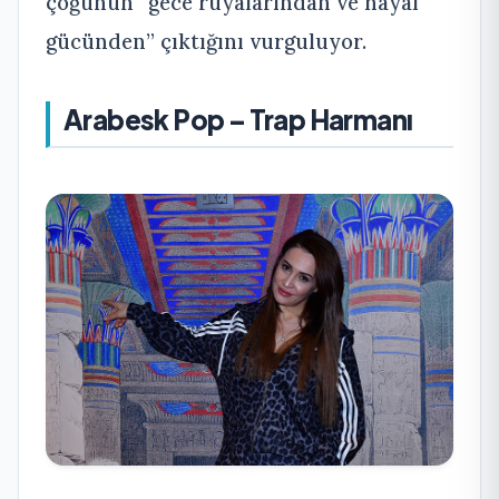
çoğunun “gece rüyalarından ve hayal
gücünden” çıktığını vurguluyor.
Arabesk Pop – Trap Harmanı