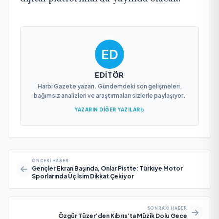
EDITÖR
Harbi Gazete yazarı. Gündemdeki son gelişmeleri,
bağımsız analizleri ve araştırmaları sizlerle paylaşıyor.
YAZARIN DIĞER YAZILARI
ÖNCEKI HABER
Gençler Ekran Başında, Onlar Pistte: Türkiye Motor
Sporlarında Üç İsim Dikkat Çekiyor
SONRAKI HABER
Özgür Tüzer’den Kıbrıs’ta Müzik Dolu Gece