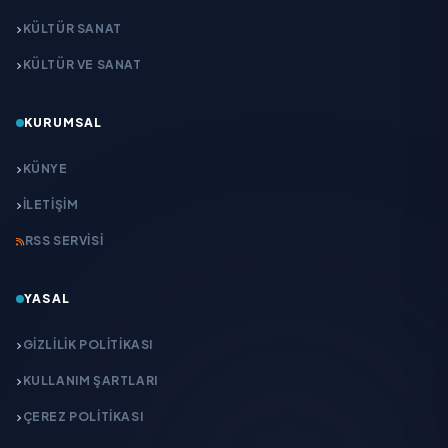
KÜLTÜR SANAT
KÜLTÜR VE SANAT
KURUMSAL
KÜNYE
İLETIŞIM
RSS SERVISI
YASAL
GIZLILIK POLITIKASI
KULLANIM ŞARTLARI
ÇEREZ POLITIKASI