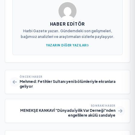
HABER EDITÖR
Harbi Gazete yazarı. Gündemdeki son gelişmeleri,
bağımsız analizleri ve araştırmaları sizlerle paylaşıyor.
YAZARIN DIĞER YAZILARI
ÖNCEKI HABER
Mehmed: Fetihler Sultanı yeni bölümleriyle ekranlara
geliyor
SONRAKI HABER
MENEKŞE KANKAVİ “Dünyada İyilik Var Derneği”nden
engellilere akülü sandalye