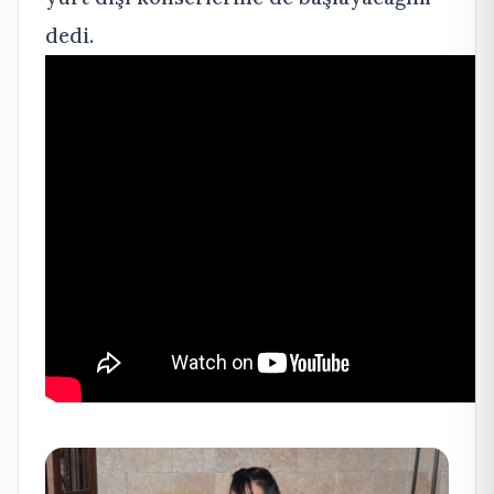
dedi.