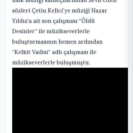
halk müziği sanatçılarından Sevil Özen
sözleri Çetin Kelici’ye müziği Hazar
Yıldız’a ait son çalışması “Öldü
Desinler” ile müzikseverlerle
buluşturmasının hemen ardından
“Kelkit Vadisi” adlı çalışması ile
müzikseverlerle buluşmuştu.