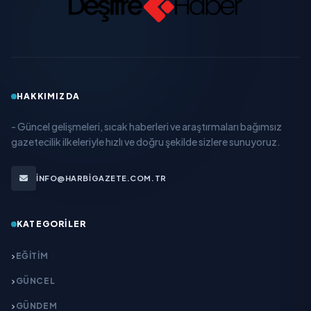
HAKKIMIZDA
- Güncel gelişmeleri, sıcak haberleri ve araştırmaları bağımsız
gazetecilik ilkeleriyle hızlı ve doğru şekilde sizlere sunuyoruz.
INFO@HARBIGAZETE.COM.TR
KATEGORILER
EĞITIM
GÜNCEL
GÜNDEM