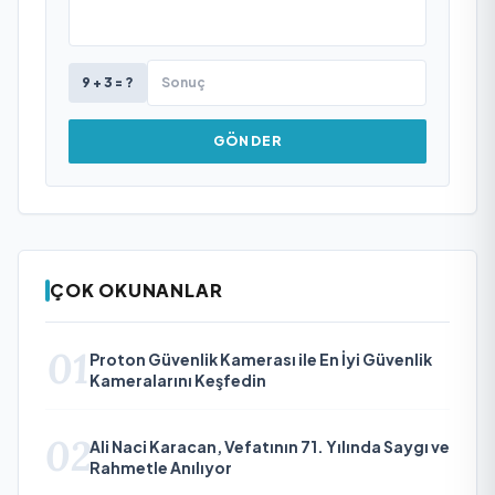
9 + 3 = ?
GÖNDER
ÇOK OKUNANLAR
01
Proton Güvenlik Kamerası ile En İyi Güvenlik
Kameralarını Keşfedin
02
Ali Naci Karacan, Vefatının 71. Yılında Saygı ve
Rahmetle Anılıyor