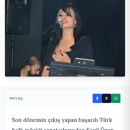
X
PAYLAŞ:
Son dönemin çıkış yapan başarılı Türk