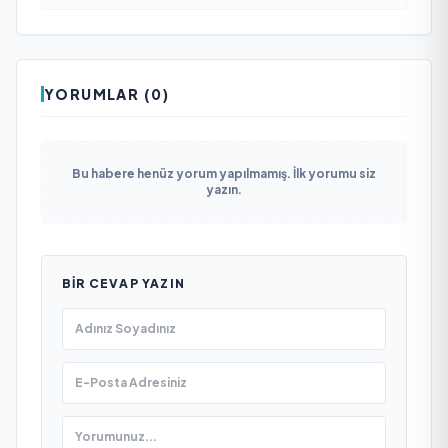
YORUMLAR (0)
Bu habere henüz yorum yapılmamış. İlk yorumu siz
yazın.
BIR CEVAP YAZIN