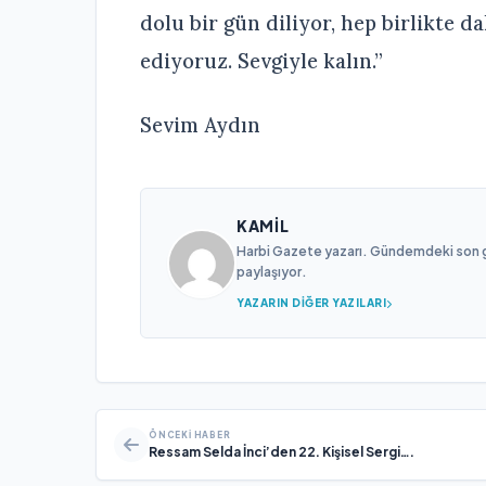
dolu bir gün diliyor, hep birlikte 
ediyoruz. Sevgiyle kalın.”
Sevim Aydın
KAMIL
Harbi Gazete yazarı. Gündemdeki son gel
paylaşıyor.
YAZARIN DIĞER YAZILARI
ÖNCEKI HABER
Ressam Selda İnci’den 22. Kişisel Sergi….