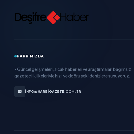
HAKKIMIZDA
- Güncel gelişmeleri, sıcak haberleri ve araştırmaları bağımsız
gazetecilik ilkeleriyle hızlı ve doğru şekilde sizlere sunuyoruz.
INFO@HARBIGAZETE.COM.TR