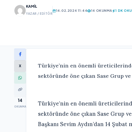
KAMIL
14.02.2024 11:44
14 OKUNMA
1 DK OK
YAZAR / EDITÖR
Türkiye’nin en önemli üreticilerind
X
sektöründe öne çıkan Sase Grup ve E
14
Türkiye’nin en önemli üreticilerin
OKUNMA
sektöründe öne çıkan Sase Grup ve
Başkanı Sevim Aydın’dan 14 Şubat me