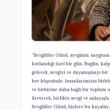
“Sevgililer Günü, sevginin, saygının
kutlandığı özel bir gün. Bugün, kal
gelerek, sevgiyi ve dayanışmayı bir
her köşesinde, insanlarımızın birbir
ve birbirine daha bağlı bir toplum ol
üreterek, birlikte sevgi ve anlayışl
Sevgililer Günü, bizlere bu hayalin 