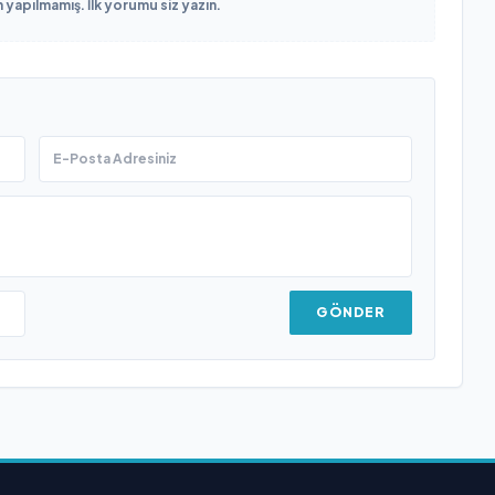
yapılmamış. İlk yorumu siz yazın.
GÖNDER