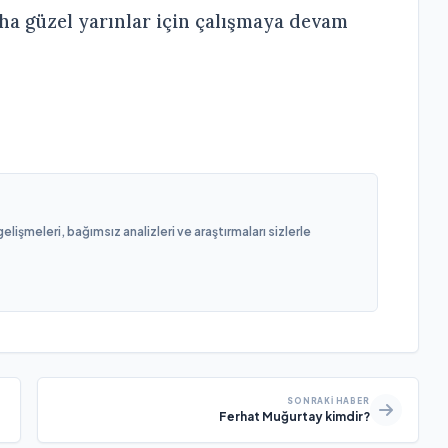
daha güzel yarınlar için çalışmaya devam
işmeleri, bağımsız analizleri ve araştırmaları sizlerle
SONRAKI HABER
Ferhat Muğurtay kimdir?