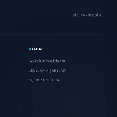
BIZI TAKIP EDIN:
YASAL
GIZLILIK POLITIKASI
KULLANIM ŞARTLARI
ÇEREZ POLITIKASI