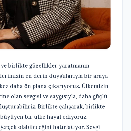
 ve birlikte güzellikler yaratmanın
plerimizin en derin duygularıyla bir araya
 kez daha ön plana çıkarıyoruz. Ülkemizin
ine olan sevgisi ve saygısıyla, daha güçlü
uşturabiliriz. Birlikte çalışarak, birlikte
a büyüyen bir ülke hayal ediyoruz.
gerçek olabileceğini hatırlatıyor. Sevgi