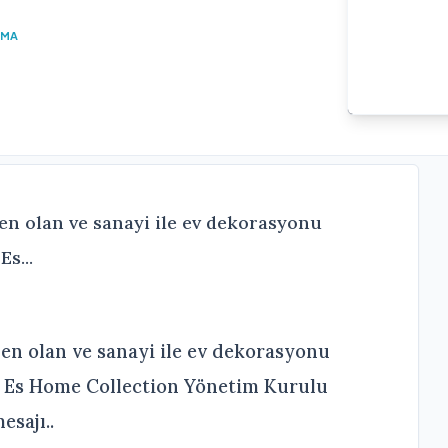
UMA
en olan ve sanayi ile ev dekorasyonu
s...
den olan ve sanayi ile ev dekorasyonu
 Es Home Collection Yönetim Kurulu
sajı..