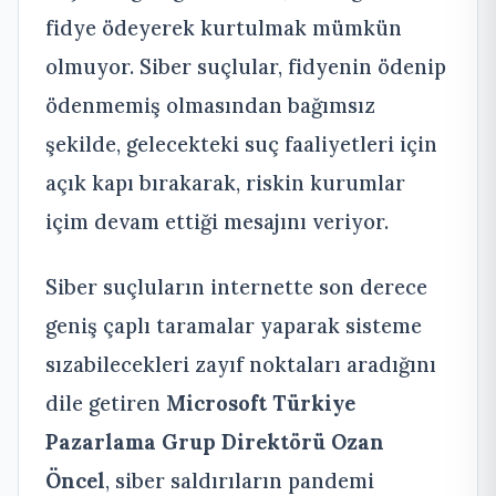
fidye ödeyerek kurtulmak mümkün
olmuyor. Siber suçlular, fidyenin ödenip
ödenmemiş olmasından bağımsız
şekilde, gelecekteki suç faaliyetleri için
açık kapı bırakarak, riskin kurumlar
içim devam ettiği mesajını veriyor.
Siber suçluların internette son derece
geniş çaplı taramalar yaparak sisteme
sızabilecekleri zayıf noktaları aradığını
dile getiren
Microsoft Türkiye
Pazarlama Grup Direktörü Ozan
Öncel
, siber saldırıların pandemi