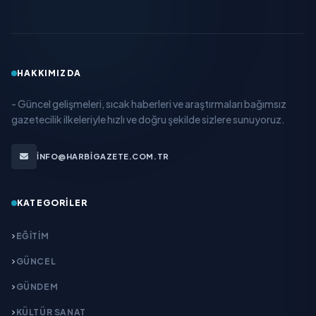
HAKKIMIZDA
- Güncel gelişmeleri, sıcak haberleri ve araştırmaları bağımsız
gazetecilik ilkeleriyle hızlı ve doğru şekilde sizlere sunuyoruz.
INFO@HARBIGAZETE.COM.TR
KATEGORILER
EĞITIM
GÜNCEL
GÜNDEM
KÜLTÜR SANAT