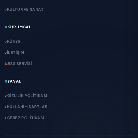
KÜLTÜR VE SANAT
KURUMSAL
KÜNYE
İLETIŞIM
RSS SERVISI
YASAL
GIZLILIK POLITIKASI
KULLANIM ŞARTLARI
ÇEREZ POLITIKASI