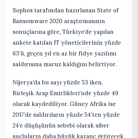
Sophos tarafından hazırlanan State of
Ransomware 2020 araştırmasının
sonuçlarına göre, Türkiye’de yapılan
ankete katılan IT yöneticilerinin yüzde
63’ü, geçen yıl en az bir fidye yazılımı
saldırısına maruz kaldığını belirtiyor.
Nijerya’da bu sayı yüzde 53 iken,
Birleşik Arap Emirlikleri’nde yüzde 49
olarak kaydediliyor. Güney Afrika ise
2017’de saldırıların yüzde 54’ten yüzde
24’e düşüşünün sebebi olarak siber
suçluların daha büyük kazanç getirecek