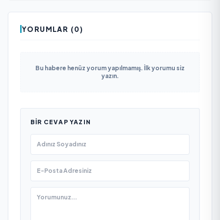
YORUMLAR (0)
Bu habere henüz yorum yapılmamış. İlk yorumu siz
yazın.
BIR CEVAP YAZIN