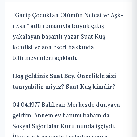
“Garip Çocuktan Ölümün Nefesi ve Aşk-
ı Esir” adlı romanıyla büyük çıkış
yakalayan başarılı yazar Suat Kuş
kendisi ve son eseri hakkında
bilinmeyenleri açıkladı.
Hoş geldiniz Suat Bey. Öncelikle sizi
tanıyabilir miyiz? Suat Kuş kimdir?
04.04.1977 Balıkesir Merkezde dünyaya
geldim. Annem ev hanımı babam da
Sosyal Sigortalar Kurumunda işçiydi.
İlkokula 6 yaşımda başladım sonra