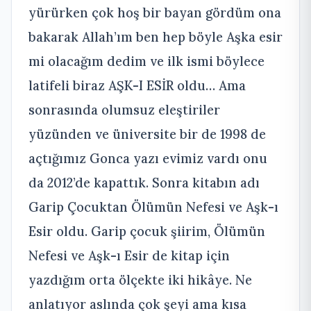
yürürken çok hoş bir bayan gördüm ona
bakarak Allah’ım ben hep böyle Aşka esir
mi olacağım dedim ve ilk ismi böylece
latifeli biraz AŞK-I ESİR oldu… Ama
sonrasında olumsuz eleştiriler
yüzünden ve üniversite bir de 1998 de
açtığımız Gonca yazı evimiz vardı onu
da 2012’de kapattık. Sonra kitabın adı
Garip Çocuktan Ölümün Nefesi ve Aşk-ı
Esir oldu. Garip çocuk şiirim, Ölümün
Nefesi ve Aşk-ı Esir de kitap için
yazdığım orta ölçekte iki hikâye. Ne
anlatıyor aslında çok şeyi ama kısa