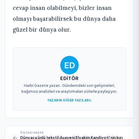
cevap insan olabilmeyi, bizler insan
olmayı başarabilirsek bu dünya daha
güzel bir dünya olur.
EDITÖR
Harbi Gazete yazarı. Gündemdeki son gelişmeleri,
bağımsız analizleri ve araştırmaları sizlerle paylaşıyor.
YAZARIN DIĞER YAZILARI
ÖNCEKI HABER
Dünyaca ünlü tekstil duayeni Elyakim Kandiyoti’nin kızı