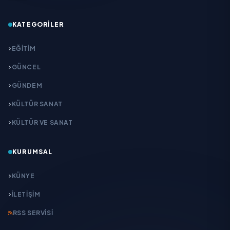
KATEGORILER
EĞITIM
GÜNCEL
GÜNDEM
KÜLTÜR SANAT
KÜLTÜR VE SANAT
KURUMSAL
KÜNYE
İLETIŞIM
RSS SERVISI