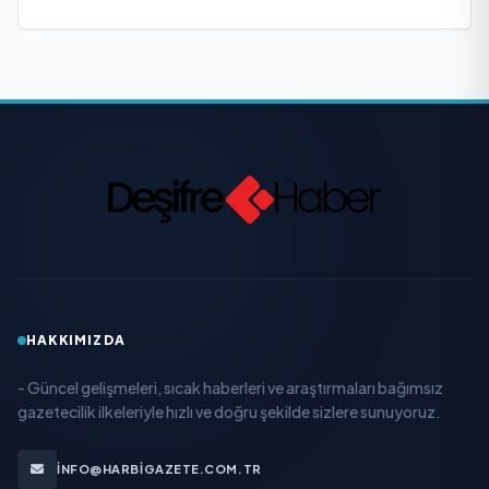
HAKKIMIZDA
- Güncel gelişmeleri, sıcak haberleri ve araştırmaları bağımsız
gazetecilik ilkeleriyle hızlı ve doğru şekilde sizlere sunuyoruz.
INFO@HARBIGAZETE.COM.TR