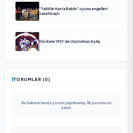
“Taklitle Hasta Bakılır” oyunu engelleri
sanatla aştı
Dürdane 1901’de Unutulmaz Açılış
YORUMLAR (0)
Bu habere henüz yorum yapılmamış. İlk yorumu siz
yazın.