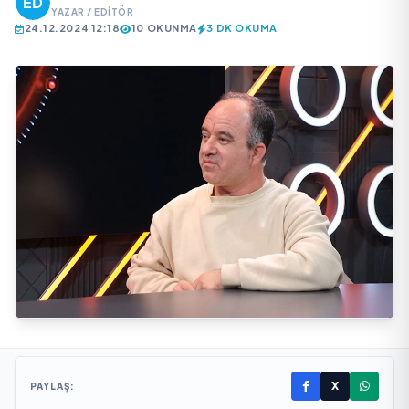
YAZAR / EDITÖR
24.12.2024 12:18
10 OKUNMA
3 DK OKUMA
X
PAYLAŞ: