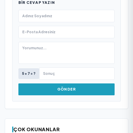
BIR CEVAP YAZIN
5 + 7 = ?
GÖNDER
ÇOK OKUNANLAR