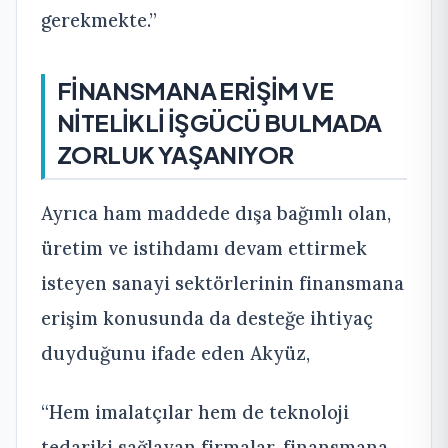
gerekmekte.”
FİNANSMANA ERİŞİM VE
NİTELİKLİ İŞGÜCÜ BULMADA
ZORLUK YAŞANIYOR
Ayrıca ham maddede dışa bağımlı olan,
üretim ve istihdamı devam ettirmek
isteyen sanayi sektörlerinin finansmana
erişim konusunda da desteğe ihtiyaç
duyduğunu ifade eden Akyüz,
“Hem imalatçılar hem de teknoloji
tedariki sağlayan firmalar, finansmana