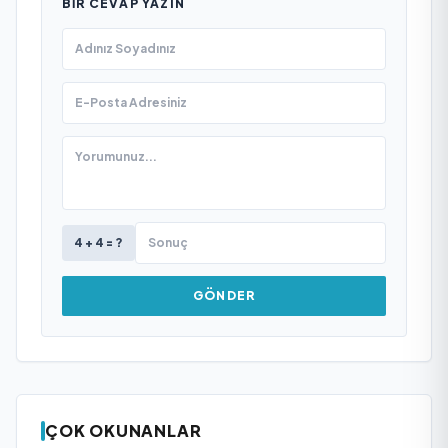
BIR CEVAP YAZIN
4 + 4 = ?
GÖNDER
ÇOK OKUNANLAR