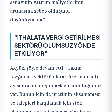
sanayinin yatırım maliyetlerinin
artmasına sebep olduğunu
düşünüyorum.”
“İTHALATA VERGİ GETİRİLMESİ
SEKTÖRÜ OLUMSUZ YÖNDE
ETKİLİYOR”
Akyüz, şöyle devam etti: “Takım
tezgahları sektörü olarak üretimde altı
ay sonrasını düşünmek zorunluluğumuz
var. Bunun için de üretimin aksamaması
ve talepleri karşılamak için stok
planınızın çok iyi işlemesi gerekiyor.