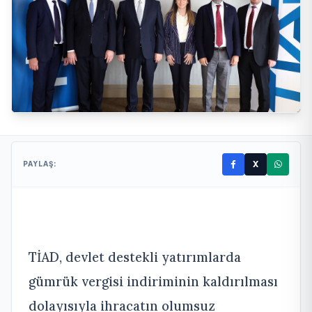
X
PAYLAŞ:
TİAD, devlet destekli yatırımlarda
gümrük vergisi indiriminin kaldırılması
dolayısıyla ihracatın olumsuz