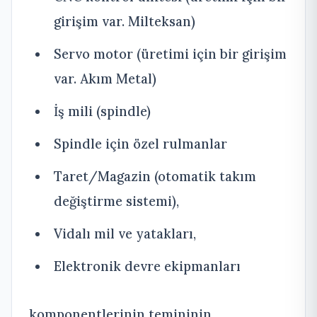
girişim var. Milteksan)
Servo motor (üretimi için bir girişim
var. Akım Metal)
İş mili (spindle)
Spindle için özel rulmanlar
Taret/Magazin (otomatik takım
değiştirme sistemi),
Vidalı mil ve yatakları,
Elektronik devre ekipmanları
komponentlerinin temininin