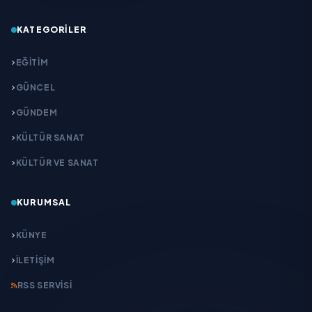
KATEGORILER
EĞITIM
GÜNCEL
GÜNDEM
KÜLTÜR SANAT
KÜLTÜR VE SANAT
KURUMSAL
KÜNYE
İLETIŞIM
RSS SERVISI