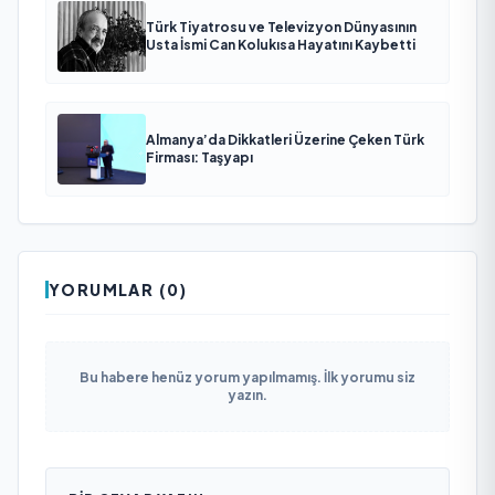
Türk Tiyatrosu ve Televizyon Dünyasının
Usta İsmi Can Kolukısa Hayatını Kaybetti
Almanya’da Dikkatleri Üzerine Çeken Türk
Firması: Taşyapı
YORUMLAR (0)
Bu habere henüz yorum yapılmamış. İlk yorumu siz
yazın.