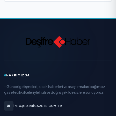
HAKKIMIZDA
- Güncel gelişmeleri, sıcak haberleri ve araştırmaları bağımsız
gazetecilik ilkeleriyle hızlı ve doğru şekilde sizlere sunuyoruz.
INFO@HARBIGAZETE.COM.TR