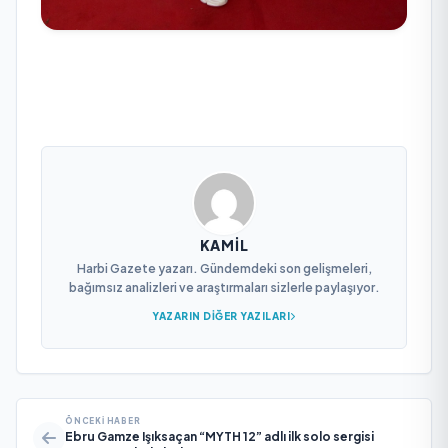
KAMIL
Harbi Gazete yazarı. Gündemdeki son gelişmeleri,
bağımsız analizleri ve araştırmaları sizlerle paylaşıyor.
YAZARIN DIĞER YAZILARI
ÖNCEKI HABER
Ebru Gamze Işıksaçan “MYTH 12” adlı ilk solo sergisi