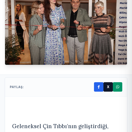
X
PAYLAŞ:
Geleneksel Çin Tıbbı’nın geliştirdiği,