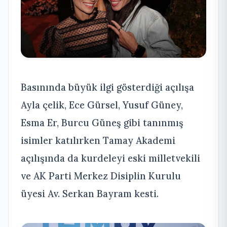
Basınında büyük ilgi gösterdiği açılışa
Ayla çelik, Ece Gürsel, Yusuf Güney,
Esma Er, Burcu Güneş gibi tanınmış
isimler katılırken Tamay Akademi
açılışında da kurdeleyi eski milletvekili
ve AK Parti Merkez Disiplin Kurulu
üyesi Av. Serkan Bayram kesti.