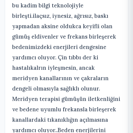
bu kadim bilgi teknolojiyle
birleşti.ilaçsız, iynesiz, ağrısız, baskı
yapmadan aksine oldukca keyifli olan
gümüş eldivenler ve frekans birleşerek
bedenimizdeki enerjileri dengesine
yardımcı oluyor. Çin tıbbı der ki
hastalıkalrın iyleşmesin, ancak
meridyen kanallarının ve çakraların
dengeli olmasıyla sağlıklı olunur.
Meridyen terapisi gümüşün iletkenliğini
ve bedene uyumlu frekansla birleşerek
kanallardaki tıkanıklığın açılmasına
yardımcı oluyor..Beden enerjilerini