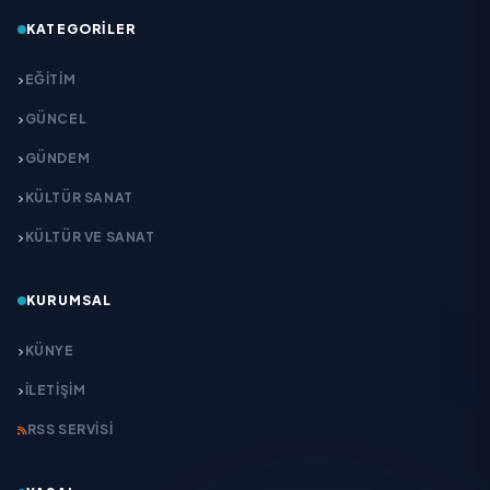
KATEGORILER
EĞITIM
GÜNCEL
GÜNDEM
KÜLTÜR SANAT
KÜLTÜR VE SANAT
KURUMSAL
KÜNYE
İLETIŞIM
RSS SERVISI