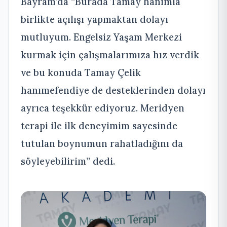
Bayram’da “Burada Tamay hanımla
birlikte açılışı yapmaktan dolayı
mutluyum. Engelsiz Yaşam Merkezi
kurmak için çalışmalarımıza hız verdik
ve bu konuda Tamay Çelik
hanımefendiye de desteklerinden dolayı
ayrıca teşekkür ediyoruz. Meridyen
terapi ile ilk deneyimim sayesinde
tutulan boynumun rahatladığını da
söyleyebilirim” dedi.