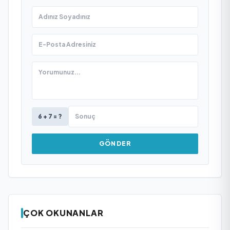
6 + 7 = ?
GÖNDER
ÇOK OKUNANLAR