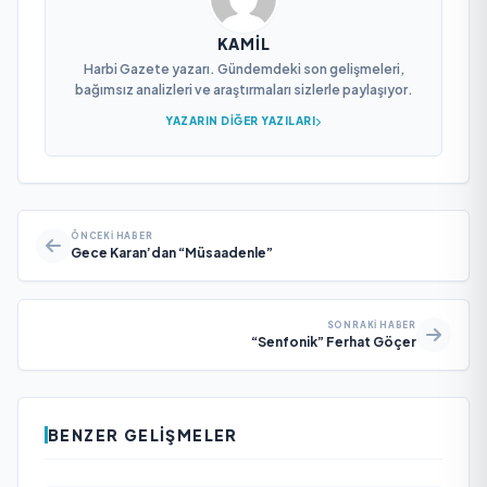
KAMIL
Harbi Gazete yazarı. Gündemdeki son gelişmeleri,
bağımsız analizleri ve araştırmaları sizlerle paylaşıyor.
YAZARIN DIĞER YAZILARI
ÖNCEKI HABER
Gece Karan’dan “Müsaadenle”
SONRAKI HABER
“Senfonik” Ferhat Göçer
BENZER GELIŞMELER