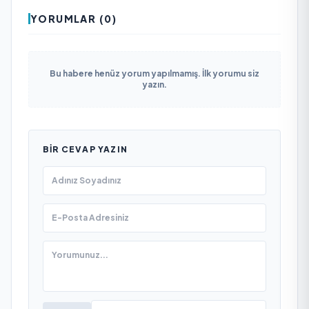
YORUMLAR (0)
Bu habere henüz yorum yapılmamış. İlk yorumu siz
yazın.
BIR CEVAP YAZIN