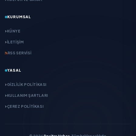
KURUMSAL
KÜNYE
İLETIŞIM
RSS SERVISI
YASAL
GIZLILIK POLITIKASI
KULLANIM ŞARTLARI
ÇEREZ POLITIKASI