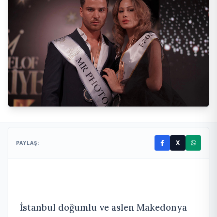
X
PAYLAŞ:
İstanbul doğumlu ve aslen Makedonya