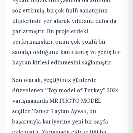
Ayvalı, müzik dünyasında da adından
söz ettirmiş, birçok ünlü sanatçının
kliplerinde yer alarak yıldızını daha da
parlatmıştır. Bu projelerdeki
performansları, onun çok yönlü bir
sanatçı olduğunu kanıtlamış ve geniş bir
hayran kitlesi edinmesini sağlamıştır.
Son olarak, geçtiğimiz günlerde
düzenlenen “Top model of Turkey” 2024
yarışmasında MR PHOTO MODEL
seçilen Tamer Taylan Ayvalı, bu
başarısıyla kariyerine yeni bir sayfa
eklemiştir. Yarışmada elde ettiği bu