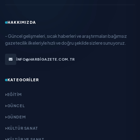
HAKKIMIZDA
- Güncel gelişmeleri, sıcak haberleri ve araştırmaları bağımsız
gazetecilik ilkeleriyle hızlı ve doğru şekilde sizlere sunuyoruz.
INFO@HARBIGAZETE.COM.TR
KATEGORILER
EĞITIM
GÜNCEL
GÜNDEM
KÜLTÜR SANAT
KÜLTÜR VE SANAT