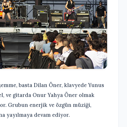
şemme, basta Dilan Öner, klavyede Yunus
el, ve gitarda Onur Yahya Öner olmak
or. Grubun enerjik ve özgün müziği,
ına yayılmaya devam ediyor.