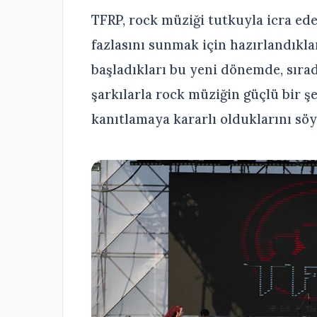
TFRP, rock müziği tutkuyla icra ede
fazlasını sunmak için hazırlandıklar
başladıkları bu yeni dönemde, sıra
şarkılarla rock müziğin güçlü bir 
kanıtlamaya kararlı olduklarını söy