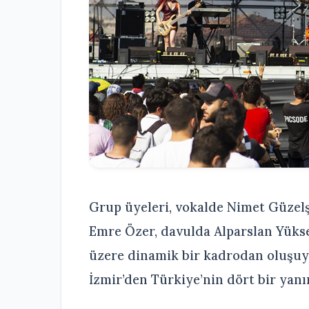
Grup üyeleri, vokalde Nimet Güzel
Emre Özer, davulda Alparslan Yüks
üzere dinamik bir kadrodan oluşuy
İzmir’den Türkiye’nin dört bir yan