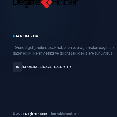
HAKKIMIZDA
- Güncel gelişmeleri, sıcak haberleri ve araştırmaları bağımsız
gazetecilik ilkeleriyle hızlı ve doğru şekilde sizlere sunuyoruz.
INFO@HARBIGAZETE.COM.TR
© 2026
Deşifre Haber
. Tüm hakları saklıdır.