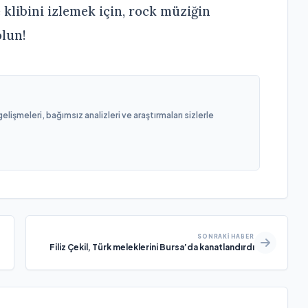
 klibini izlemek için, rock müziğin
lun!
işmeleri, bağımsız analizleri ve araştırmaları sizlerle
SONRAKI HABER
Filiz Çekil, Türk meleklerini Bursa’da kanatlandırdı