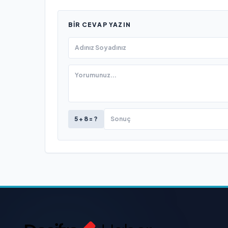
BIR CEVAP YAZIN
5 + 8 = ?