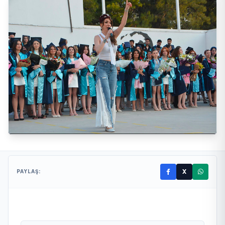
X
PAYLAŞ: