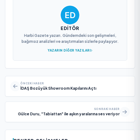
EDITÖR
Harbi Gazete yazarı. Gündemdeki son gelişmeleri,
bağımsız analizleri ve araştırmaları sizlerle paylaşıyor.
YAZARIN DIĞER YAZILARI
ÖNCEKI HABER
İDAŞ Bozüyük Showroom Kapılarını Açtı
SONRAKI HABER
Gülce Duru, "Tabiattan" ile aşkın yaralarına ses veriyor