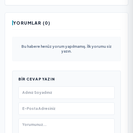
YORUMLAR (0)
Bu habere henüz yorum yapılmamış. İlk yorumu siz
yazın.
BIR CEVAP YAZIN