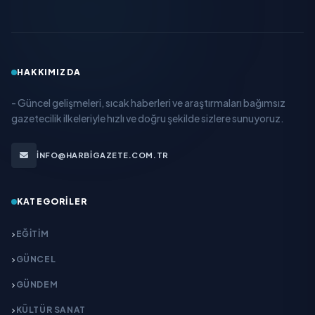
HAKKIMIZDA
- Güncel gelişmeleri, sıcak haberleri ve araştırmaları bağımsız
gazetecilik ilkeleriyle hızlı ve doğru şekilde sizlere sunuyoruz.
INFO@HARBIGAZETE.COM.TR
KATEGORILER
EĞITIM
GÜNCEL
GÜNDEM
KÜLTÜR SANAT