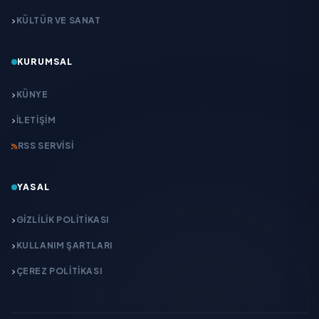
KÜLTÜR VE SANAT
KURUMSAL
KÜNYE
İLETIŞIM
RSS SERVISI
YASAL
GIZLILIK POLITIKASI
KULLANIM ŞARTLARI
ÇEREZ POLITIKASI