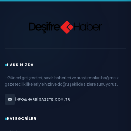
HAKKIMIZDA
- Güncel gelişmeleri, sıcak haberleri ve araştırmaları bağımsız
gazetecilik ilkeleriyle hızlı ve doğru şekilde sizlere sunuyoruz.
INFO@HARBIGAZETE.COM.TR
KATEGORILER