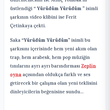
üstlendiği
“ Yürüdüm Yürüdüm ”
isimli
şarkının video klibini ise Ferit
Çetinkaya çekti.
Saka
“Yürüdüm Yürüdüm”
isimli bu
şarkısını içerisinde hem yeni akım olan
trap, hem arabesk, hem pop müziğin
tınılarını ayrı ayrı barındırması
Zeplin
oyna
açısından oldukça farklı ve ses
getirecek bir çalışma olan yeni teklisini
dinleyicilerin beğenisine sundu…