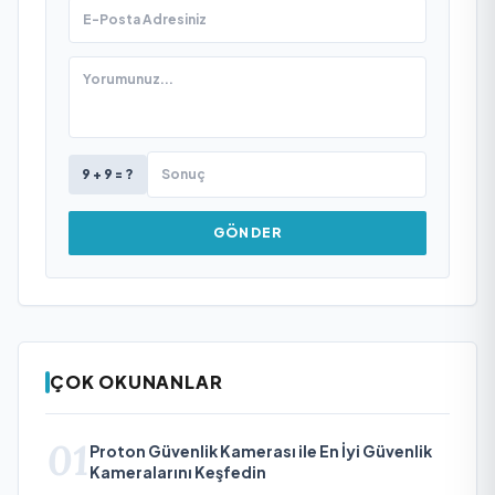
9 + 9 = ?
GÖNDER
ÇOK OKUNANLAR
01
Proton Güvenlik Kamerası ile En İyi Güvenlik
Kameralarını Keşfedin