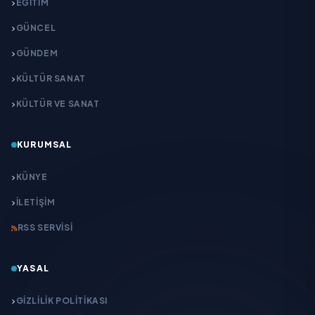
EĞITIM
GÜNCEL
GÜNDEM
KÜLTÜR SANAT
KÜLTÜR VE SANAT
KURUMSAL
KÜNYE
İLETIŞIM
RSS SERVISI
YASAL
GIZLILIK POLITIKASI