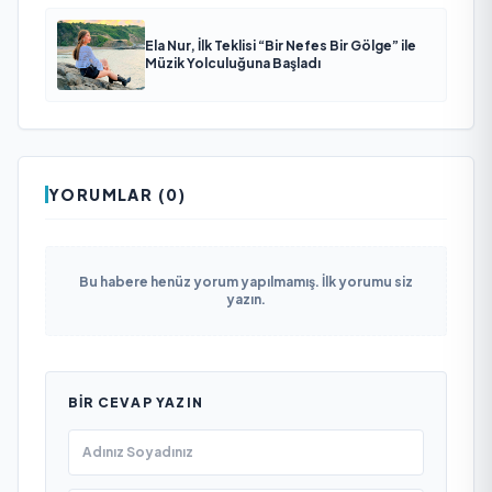
Ela Nur, İlk Teklisi “Bir Nefes Bir Gölge” ile
Müzik Yolculuğuna Başladı
YORUMLAR (0)
Bu habere henüz yorum yapılmamış. İlk yorumu siz
yazın.
BIR CEVAP YAZIN