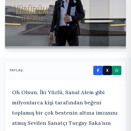
X
PAYLAŞ:
Oh Olsun, İki Yüzlü, Sanal Alem gibi
milyonlarca kişi tarafından beğeni
toplamış bir çok bestenin altına imzasını
atmış Sevilen Sanatçı Turgay Saka’nın