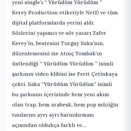
yeni single’ı “ Yürüdüm Yürüdüm ”
Kerey Production etiketiyle NetD ve tüm
dijital platformlarda yerini aldı.
Sözlerini yapımcı ve söz yazarı Zafer
Kerey’in, bestesini Turgay Saka’nın,
düzenlemesini ise Atınç Tombak’ın
üstlendiği “ Yürüdüm Yürüdüm ” isimli
şarkının video klibini ise Ferit Çetinkaya
çekti. Saka “Yürüdüm Yürüdüm” isimli
bu şarkısını içerisinde hem yeni akım
olan trap, hem arabesk, hem pop müziğin
tınılarını ayrı ayrı barındırması
açısından oldukça farklı ve…