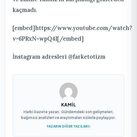
kaçmadı.
[embed]https://www.youtube.com/watch?
v=6PRxN-wpQ4I[/embed]
İnstagram adresleri @farketotizm
KAMIL
Harbi Gazete yazarı. Gündemdeki son gelişmeleri,
bağımsız analizleri ve araştırmaları sizlerle paylaşıyor.
YAZARIN DIĞER YAZILARI