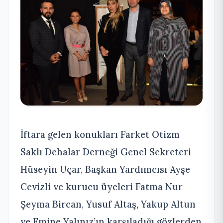
İftara gelen konukları Farket Otizm
Saklı Dehalar Derneği Genel Sekreteri
Hüseyin Uçar, Başkan Yardımcısı Ayşe
Cevizli ve kurucu üyeleri Fatma Nur
Şeyma Bircan, Yusuf Altaş, Yakup Altun
ve Emine Yalınız’ın karşıladığı gözlerden