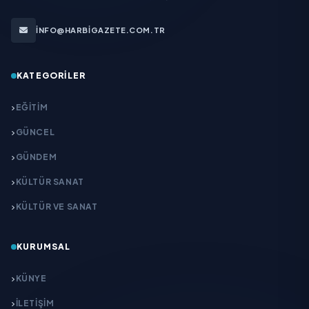
INFO@HARBIGAZETE.COM.TR
KATEGORILER
EĞITIM
GÜNCEL
GÜNDEM
KÜLTÜR SANAT
KÜLTÜR VE SANAT
KURUMSAL
KÜNYE
İLETIŞIM