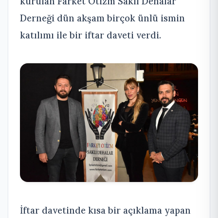
kurulan Farket Otizm Saklı Dehalar
Derneği dün akşam birçok ünlü ismin
katılımı ile bir iftar daveti verdi.
İftar davetinde kısa bir açıklama yapan