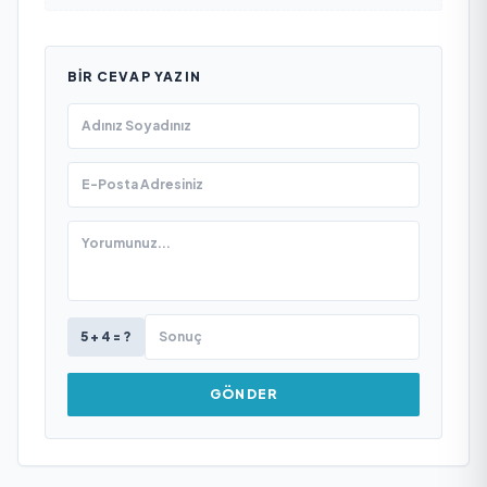
BIR CEVAP YAZIN
5 + 4 = ?
GÖNDER