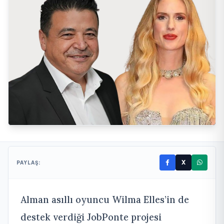
X
PAYLAŞ:
Alman asıllı oyuncu Wilma Elles’in de
destek verdiği JobPonte projesi