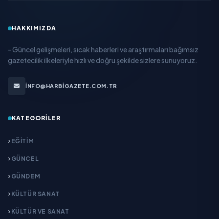
HAKKIMIZDA
- Güncel gelişmeleri, sıcak haberleri ve araştırmaları bağımsız
gazetecilik ilkeleriyle hızlı ve doğru şekilde sizlere sunuyoruz.
INFO@HARBIGAZETE.COM.TR
KATEGORILER
EĞITIM
GÜNCEL
GÜNDEM
KÜLTÜR SANAT
KÜLTÜR VE SANAT