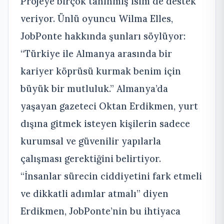
Projeye birçok tanınmış isim de destek
veriyor. Ünlü oyuncu Wilma Elles,
JobPonte hakkında şunları söylüyor:
“Türkiye ile Almanya arasında bir
kariyer köprüsü kurmak benim için
büyük bir mutluluk.” Almanya’da
yaşayan gazeteci Oktan Erdikmen, yurt
dışına gitmek isteyen kişilerin sadece
kurumsal ve güvenilir yapılarla
çalışması gerektiğini belirtiyor.
“İnsanlar sürecin ciddiyetini fark etmeli
ve dikkatli adımlar atmalı” diyen
Erdikmen, JobPonte’nin bu ihtiyaca