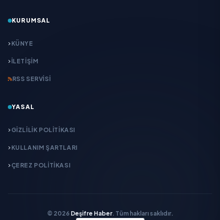
KURUMSAL
KÜNYE
İLETIŞIM
RSS SERVISI
YASAL
GIZLILIK POLITIKASI
KULLANIM ŞARTLARI
ÇEREZ POLITIKASI
© 2026
Deşifre Haber
. Tüm hakları saklıdır.