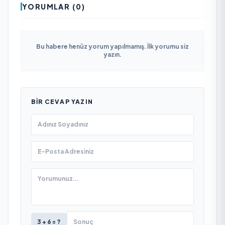
YORUMLAR (0)
Bu habere henüz yorum yapılmamış. İlk yorumu siz
yazın.
BIR CEVAP YAZIN
3 + 6 = ?