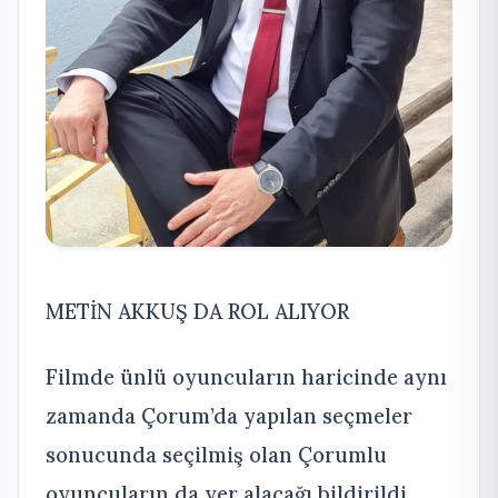
METİN AKKUŞ DA ROL ALIYOR
Filmde ünlü oyuncuların haricinde aynı
zamanda Çorum’da yapılan seçmeler
sonucunda seçilmiş olan Çorumlu
oyuncuların da yer alacağı bildirildi.