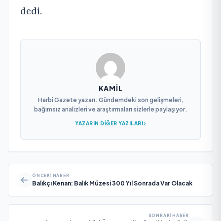
dedi.
KAMIL
Harbi Gazete yazarı. Gündemdeki son gelişmeleri,
bağımsız analizleri ve araştırmaları sizlerle paylaşıyor.
YAZARIN DIĞER YAZILARI
ÖNCEKI HABER
Balıkçı Kenan: Balık Müzesi 300 Yıl Sonrada Var Olacak
SONRAKI HABER