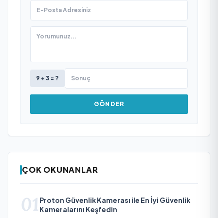
9 + 3 = ?
GÖNDER
ÇOK OKUNANLAR
01
Proton Güvenlik Kamerası ile En İyi Güvenlik
Kameralarını Keşfedin