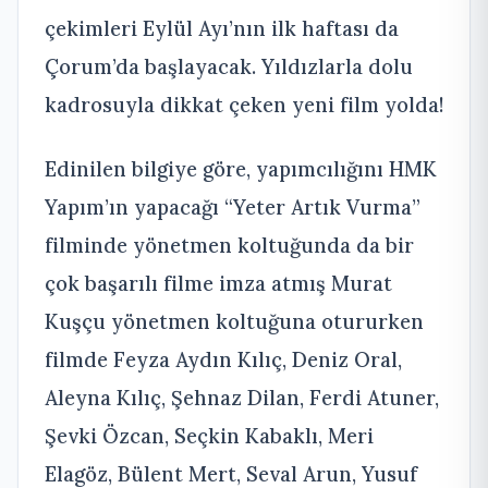
çekimleri Eylül Ayı’nın ilk haftası da
Çorum’da başlayacak. Yıldızlarla dolu
kadrosuyla dikkat çeken yeni film yolda!
Edinilen bilgiye göre, yapımcılığını HMK
Yapım’ın yapacağı “Yeter Artık Vurma”
filminde yönetmen koltuğunda da bir
çok başarılı filme imza atmış Murat
Kuşçu yönetmen koltuğuna otururken
filmde Feyza Aydın Kılıç, Deniz Oral,
Aleyna Kılıç, Şehnaz Dilan, Ferdi Atuner,
Şevki Özcan, Seçkin Kabaklı, Meri
Elagöz, Bülent Mert, Seval Arun, Yusuf