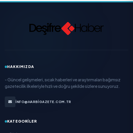
HAKKIMIZDA
- Güncel gelişmeleri, sıcak haberleri ve araştırmaları bağımsız
gazetecilik ilkeleriyle hızlı ve doğru şekilde sizlere sunuyoruz.
INFO@HARBIGAZETE.COM.TR
KATEGORILER