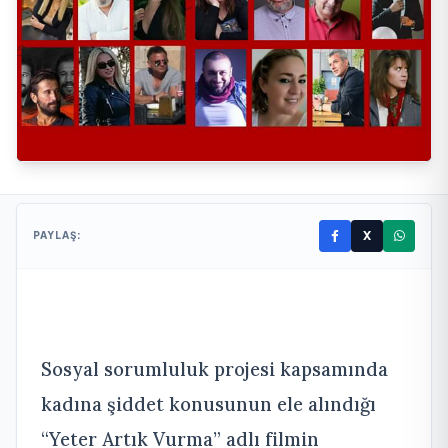
X
PAYLAŞ:
Sosyal sorumluluk projesi kapsamında
kadına şiddet konusunun ele alındığı
“Yeter Artık Vurma” adlı filmin