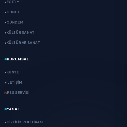
EĞITIM
GÜNCEL
GÜNDEM
KÜLTÜR SANAT
KÜLTÜR VE SANAT
KURUMSAL
KÜNYE
İLETIŞIM
RSS SERVISI
YASAL
GIZLILIK POLITIKASI