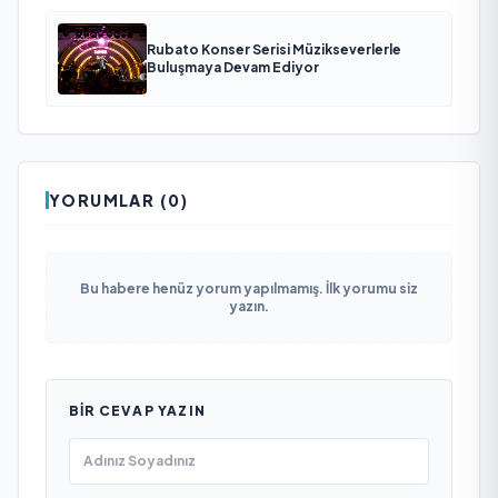
Rubato Konser Serisi Müzikseverlerle
Buluşmaya Devam Ediyor
YORUMLAR (0)
Bu habere henüz yorum yapılmamış. İlk yorumu siz
yazın.
BIR CEVAP YAZIN