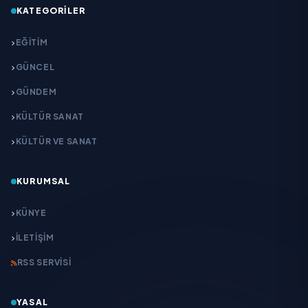
KATEGORILER
EĞITIM
GÜNCEL
GÜNDEM
KÜLTÜR SANAT
KÜLTÜR VE SANAT
KURUMSAL
KÜNYE
İLETIŞIM
RSS SERVISI
YASAL