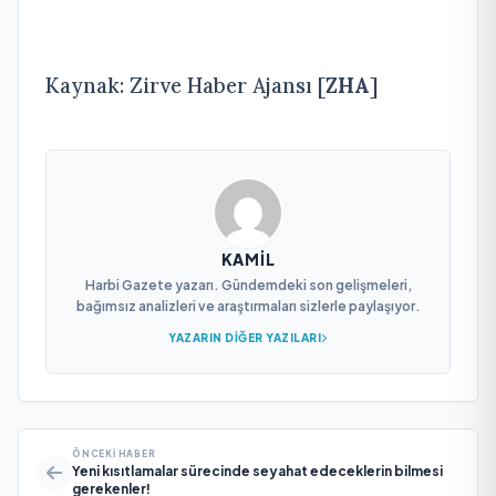
Kaynak: Zirve Haber Ajansı [
ZHA
]
KAMIL
Harbi Gazete yazarı. Gündemdeki son gelişmeleri,
bağımsız analizleri ve araştırmaları sizlerle paylaşıyor.
YAZARIN DIĞER YAZILARI
ÖNCEKI HABER
Yeni kısıtlamalar sürecinde seyahat edeceklerin bilmesi
gerekenler!