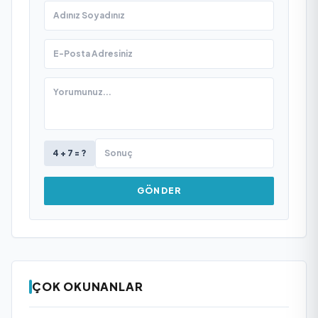
4 + 7 = ?
GÖNDER
ÇOK OKUNANLAR