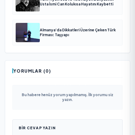
Usta İsmi Can Kolukısa Hayatını Kaybetti
Almanya’da Dikkatleri Üzerine Çeken Türk
Firması: Taşyapı
YORUMLAR (0)
Bu habere henüz yorum yapılmamış. İlk yorumu siz
yazın.
BIR CEVAP YAZIN