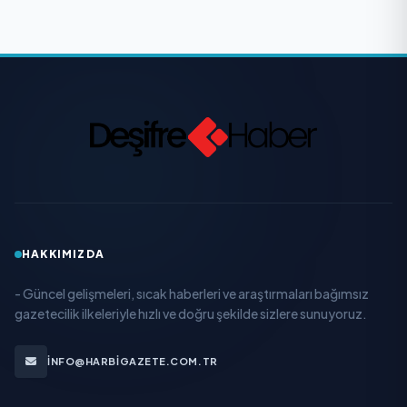
HAKKIMIZDA
- Güncel gelişmeleri, sıcak haberleri ve araştırmaları bağımsız
gazetecilik ilkeleriyle hızlı ve doğru şekilde sizlere sunuyoruz.
INFO@HARBIGAZETE.COM.TR