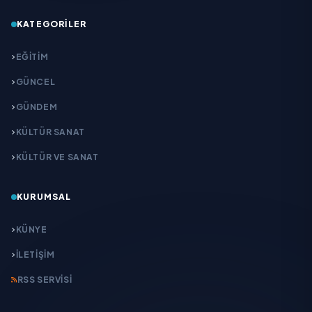
KATEGORILER
EĞITIM
GÜNCEL
GÜNDEM
KÜLTÜR SANAT
KÜLTÜR VE SANAT
KURUMSAL
KÜNYE
İLETIŞIM
RSS SERVISI