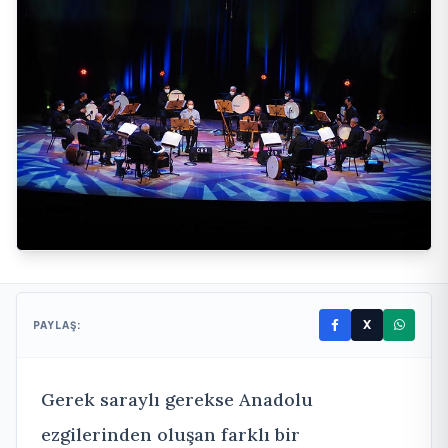
X
PAYLAŞ:
Gerek saraylı gerekse Anadolu
ezgilerinden oluşan farklı bir