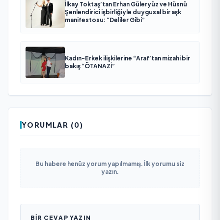
İlkay Toktaş’tan Erhan Güleryüz ve Hüsnü
Şenlendirici işbirliğiyle duygusal bir aşk
manifestosu: “Deliler Gibi”
Kadın-Erkek ilişkilerine “Araf’tan mizahi bir
bakış “ÖTANAZİ”
YORUMLAR (0)
Bu habere henüz yorum yapılmamış. İlk yorumu siz
yazın.
BIR CEVAP YAZIN