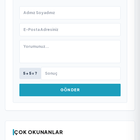
5 + 5 = ?
GÖNDER
ÇOK OKUNANLAR