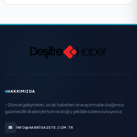
HAKKIMIZDA
- Güncel gelişmeleri, sıcak haberleri ve araştırmaları bağımsız
gazetecilik ilkeleriyle hızlı ve doğru şekilde sizlere sunuyoruz.
INFO@HARBIGAZETE.COM.TR