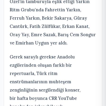
Özel’in tamburuyla eşlik ettiği Yarkın
Ritm Grubu’nda Fahrettin Yarkın,
Ferruh Yarkın, Bekir Sakarya, Güray
Cantürk, Fatih Zülfükar, Erkan Kanat,
Oray Yay, Emre Sazak, Barış Cem Songur
ve Emirhan Uygun yer aldı.
Gerek saraylı gerekse Anadolu
ezgilerinden oluşan farklı bir
repertuarla, Türk ritm
enstrümanlarının muhteşem
zenginliğinin sergilendiği konser,
bir hafta boyunca CRR YouTube