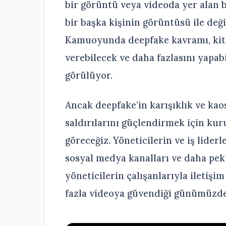
bir görüntü veya videoda yer alan bi
bir başka kişinin görüntüsü ile deği
Kamuoyunda deepfake kavramı, kitlel
verebilecek ve daha fazlasını yapab
görülüyor.
Ancak deepfake’in karışıklık ve kao
saldırılarını güçlendirmek için kur
göreceğiz. Yöneticilerin ve iş lider
sosyal medya kanalları ve daha pek ç
yöneticilerin çalışanlarıyla iletiş
fazla videoya güvendiği günümüzde,