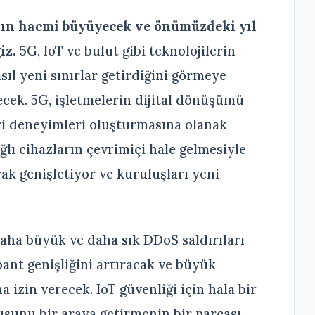
rının hacmi büyüyecek ve önümüzdeki yıl
iz.
5G, IoT ve bulut gibi teknolojilerin
ıl yeni sınırlar getirdiğini görmeye
ecek. 5G, işletmelerin dijital dönüşümü
i deneyimleri oluşturmasına olanak
lı cihazların çevrimiçi hale gelmesiyle
rak genişletiyor ve kuruluşları yeni
aha büyük ve daha sık DDoS saldırıları
nt genişliğini artıracak ve büyük
 izin verecek. IoT güvenliği için hala bir
sunu bir araya getirmenin bir parçası