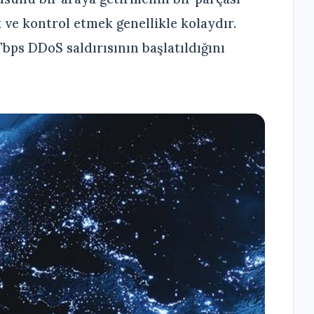
ve kontrol etmek genellikle kolaydır.
bps DDoS saldırısının başlatıldığını