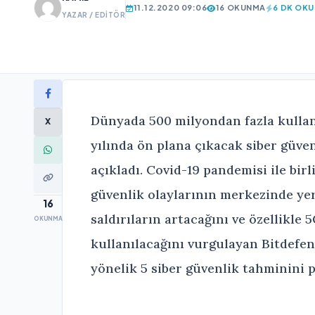
11.12.2020 09:06
16 OKUNMA
6 DK OK
YAZAR / EDITÖR
Dünyada 500 milyondan fazla kullan
X
yılında ön plana çıkacak siber güve
açıkladı. Covid-19 pandemisi ile birl
güvenlik olaylarının merkezinde yer 
16
saldırıların artacağını ve özellikle
OKUNMA
kullanılacağını vurgulayan Bitdefen
yönelik 5 siber güvenlik tahminini p