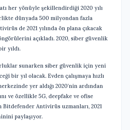
yatı her yönüyle şekillendirdiği 2020 yılı
irlikte dünyada 500 milyondan fazla
ivirüs de 2021 yılında ön plana çıkacak
ngörülerini açıkladı. 2020, siber güvenlik
ir yıldı.
orluklar sunarken siber güvenlik için yeni
eceği bir yıl olacak. Evden çalışmaya hızlı
 merkezinde yer aldığı 2020’nin ardından
ını ve özellikle 5G, deepfake ve ofise
 Bitdefender Antivirüs uzmanları, 2021
inini paylaşıyor.