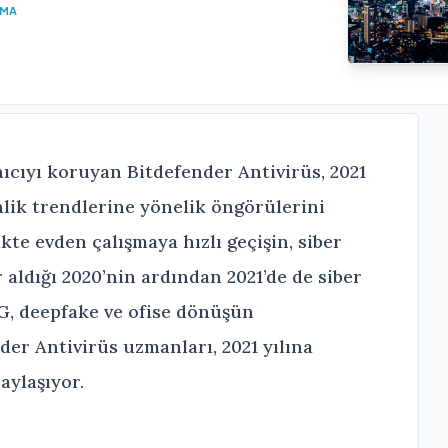
UMA
ıcıyı koruyan Bitdefender Antivirüs, 2021
nlik trendlerine yönelik öngörülerini
ikte evden çalışmaya hızlı geçişin, siber
aldığı 2020’nin ardından 2021’de de siber
 5G, deepfake ve ofise dönüşün
der Antivirüs uzmanları, 2021 yılına
aylaşıyor.