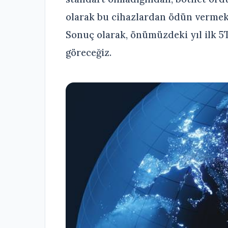
olarak bu cihazlardan ödün vermek 
Sonuç olarak, önümüzdeki yıl ilk 5T
göreceğiz.