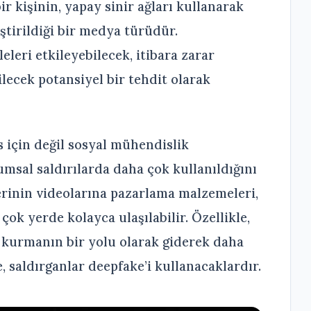
r kişinin, yapay sinir ağları kullanarak
ştirildiği bir medya türüdür.
eri etkileyebilecek, itibara zarar
ilecek potansiyel bir tehdit olarak
s için değil sosyal mühendislik
umsal saldırılarda daha çok kullanıldığını
lerinin videolarına pazarlama malzemeleri,
ok yerde kolayca ulaşılabilir. Özellikle,
im kurmanın bir yolu olarak giderek daha
 saldırganlar deepfake’i kullanacaklardır.