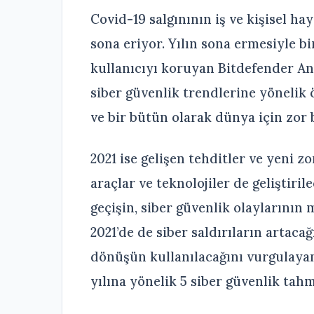
Covid-19 salgınının iş ve kişisel ha
sona eriyor. Yılın sona ermesiyle b
kullanıcıyı koruyan Bitdefender Ant
siber güvenlik trendlerine yönelik ö
ve bir bütün olarak dünya için zor b
2021 ise gelişen tehditler ve yeni z
araçlar ve teknolojiler de geliştiril
geçişin, siber güvenlik olaylarının
2021’de de siber saldırıların artacağ
dönüşün kullanılacağını vurgulayan
yılına yönelik 5 siber güvenlik tahm