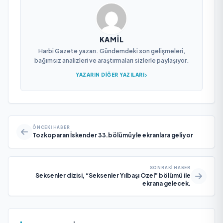
KAMIL
Harbi Gazete yazarı. Gündemdeki son gelişmeleri,
bağımsız analizleri ve araştırmaları sizlerle paylaşıyor.
YAZARIN DIĞER YAZILARI
ÖNCEKI HABER
Tozkoparan İskender 33.bölümüyle ekranlara geliyor
SONRAKI HABER
Seksenler dizisi, “Seksenler Yılbaşı Özel” bölümü ile
ekrana gelecek.