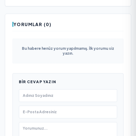
YORUMLAR (0)
Bu habere henüz yorum yapılmamış. İlk yorumu siz
yazın.
BIR CEVAP YAZIN