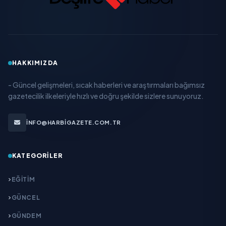
HAKKIMIZDA
- Güncel gelişmeleri, sıcak haberleri ve araştırmaları bağımsız
gazetecilik ilkeleriyle hızlı ve doğru şekilde sizlere sunuyoruz.
INFO@HARBIGAZETE.COM.TR
KATEGORILER
EĞITIM
GÜNCEL
GÜNDEM