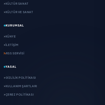
KÜLTÜR SANAT
KÜLTÜR VE SANAT
KURUMSAL
KÜNYE
İLETIŞIM
RSS SERVISI
YASAL
GIZLILIK POLITIKASI
KULLANIM ŞARTLARI
ÇEREZ POLITIKASI