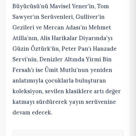
Büyücüsü’nü Mavisel Yener’in, Tom
Sawyer’ın Serüvenleri, Gulliver’in
Gezileri ve Mercan Adası’nı Mehmet
Atilla’nın, Alis Harikalar Diyarında’yı
Güzin Öztürk’ün, Peter Pan’ı Hanzade
Servi’nin, Denizler Altında Yirmi Bin
Fersah’ı ise Ümit Mutlu’nun yeniden
anlatımıyla çocuklarla buluşturan
koleksiyon, sevilen klasiklere artı değer
katmayı sürdürerek yayın serüvenine
devam edecek.