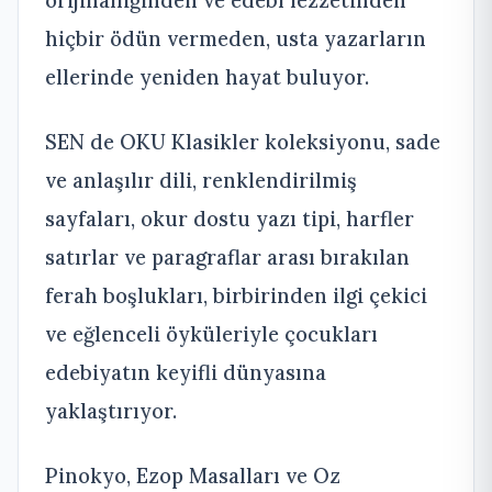
orijinalliğinden ve edebî lezzetinden
hiçbir ödün vermeden, usta yazarların
ellerinde yeniden hayat buluyor.
SEN de OKU Klasikler koleksiyonu, sade
ve anlaşılır dili, renklendirilmiş
sayfaları, okur dostu yazı tipi, harfler
satırlar ve paragraflar arası bırakılan
ferah boşlukları, birbirinden ilgi çekici
ve eğlenceli öyküleriyle çocukları
edebiyatın keyifli dünyasına
yaklaştırıyor.
Pinokyo, Ezop Masalları ve Oz