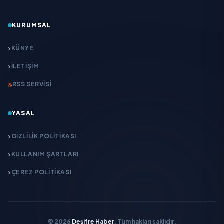
KURUMSAL
KÜNYE
İLETIŞIM
RSS SERVISI
YASAL
GIZLILIK POLITIKASI
KULLANIM ŞARTLARI
ÇEREZ POLITIKASI
© 2026
Deşifre Haber
. Tüm hakları saklıdır.