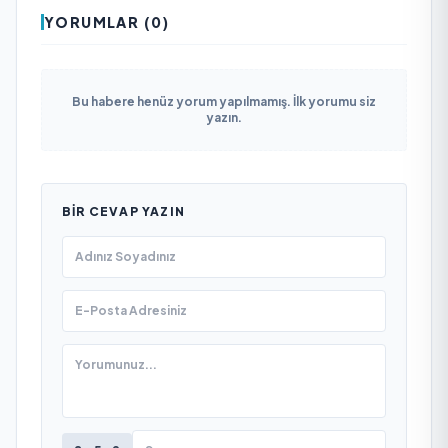
YORUMLAR (0)
Bu habere henüz yorum yapılmamış. İlk yorumu siz
yazın.
BIR CEVAP YAZIN