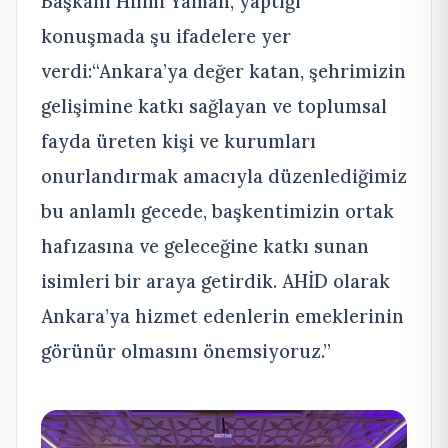
Başkanı Hilmi Yaman, yaptığı
konuşmada şu ifadelere yer
verdi:“Ankara’ya değer katan, şehrimizin
gelişimine katkı sağlayan ve toplumsal
fayda üreten kişi ve kurumları
onurlandırmak amacıyla düzenlediğimiz
bu anlamlı gecede, başkentimizin ortak
hafızasına ve geleceğine katkı sunan
isimleri bir araya getirdik. AHİD olarak
Ankara’ya hizmet edenlerin emeklerinin
görünür olmasını önemsiyoruz.”