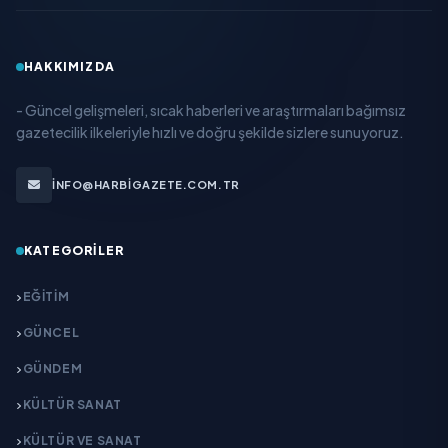
HAKKIMIZDA
- Güncel gelişmeleri, sıcak haberleri ve araştırmaları bağımsız
gazetecilik ilkeleriyle hızlı ve doğru şekilde sizlere sunuyoruz.
INFO@HARBIGAZETE.COM.TR
KATEGORILER
EĞITIM
GÜNCEL
GÜNDEM
KÜLTÜR SANAT
KÜLTÜR VE SANAT