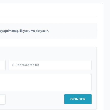
yapılmamış. İlk yorumu siz yazın.
GÖNDER