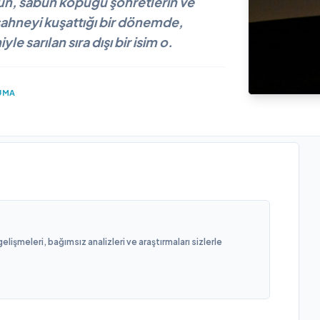
ün, sabun köpüğü şöhretlerin ve
 sahneyi kuşattığı bir dönemde,
le sarılan sıra dışı bir isim o.
UMA
işmeleri, bağımsız analizleri ve araştırmaları sizlerle