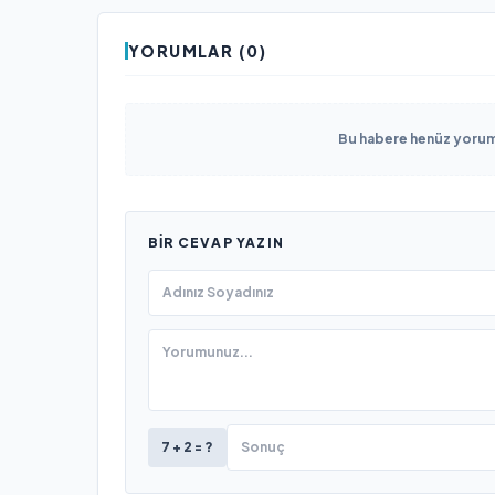
YORUMLAR (0)
Bu habere henüz yorum 
BIR CEVAP YAZIN
7 + 2 = ?