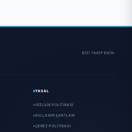
BIZI TAKIP EDIN:
YASAL
GIZLILIK POLITIKASI
KULLANIM ŞARTLARI
ÇEREZ POLITIKASI