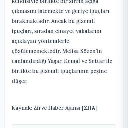
kendisiyle birlikte bir sırrın açığa
çıkmasını istemekte ve geriye ipuçları
bırakmaktadır. Ancak bu gizemli
ipuçları, sıradan cinayet vakalarını
açıklayan yöntemlerle
çözülememektedir. Melisa Sözen’in
canlandırdığı Yaşar, Kemal ve Settar ile
birlikte bu gizemli ipuçlarının peşine
düşer.
Kaynak: Zirve Haber Ajansı [
ZHA
]