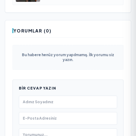
YORUMLAR (0)
Bu habere henüz yorum yapılmamış. İlk yorumu siz
yazın.
BIR CEVAP YAZIN