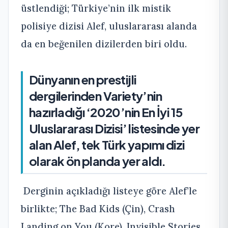
üstlendiği; Türkiye’nin ilk mistik
polisiye dizisi Alef, uluslararası alanda
da en beğenilen dizilerden biri oldu.
Dünyanın en prestijli
dergilerinden Variety’nin
hazırladığı ‘2020’nin En İyi 15
Uluslararası Dizisi’ listesinde yer
alan Alef, tek Türk yapımı dizi
olarak ön planda yer aldı.
Derginin açıkladığı listeye göre Alef’le
birlikte; The Bad Kids (Çin), Crash
Landing on You (Kore), Invisible Stories