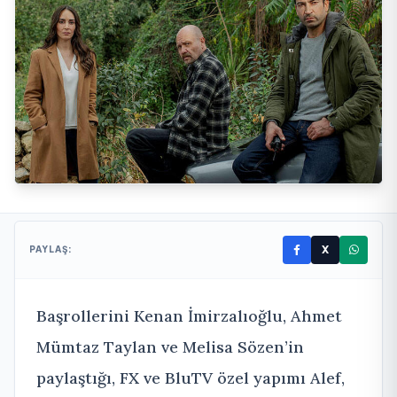
X
PAYLAŞ:
Başrollerini Kenan İmirzalıoğlu, Ahmet
Mümtaz Taylan ve Melisa Sözen’in
paylaştığı, FX ve BluTV özel yapımı Alef,