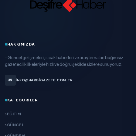
HAKKIMIZDA
- Güncel gelişmeleri, sıcak haberleri ve araştırmaları bağımsız
gazetecilik ilkeleriyle hızlı ve doğru şekilde sizlere sunuyoruz.
INFO@HARBIGAZETE.COM.TR
KATEGORILER
EĞITIM
GÜNCEL
GÜNDEM