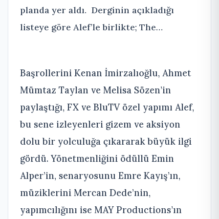
planda yer aldı. Derginin açıkladığı
listeye göre Alef’le birlikte; The…
Başrollerini Kenan İmirzalıoğlu, Ahmet
Mümtaz Taylan ve Melisa Sözen’in
paylaştığı, FX ve BluTV özel yapımı Alef,
bu sene izleyenleri gizem ve aksiyon
dolu bir yolculuğa çıkararak büyük ilgi
gördü. Yönetmenliğini ödüllü Emin
Alper’in, senaryosunu Emre Kayış’ın,
müziklerini Mercan Dede’nin,
yapımcılığını ise MAY Productions’ın