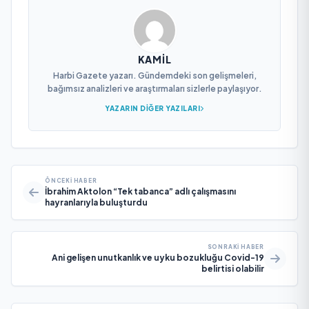
KAMIL
Harbi Gazete yazarı. Gündemdeki son gelişmeleri,
bağımsız analizleri ve araştırmaları sizlerle paylaşıyor.
YAZARIN DIĞER YAZILARI
ÖNCEKI HABER
İbrahim Aktolon “Tek tabanca” adlı çalışmasını
hayranlarıyla buluşturdu
SONRAKI HABER
Ani gelişen unutkanlık ve uyku bozukluğu Covid-19
belirtisi olabilir