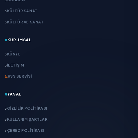
KÜLTÜR SANAT
KÜLTÜR VE SANAT
KURUMSAL
KÜNYE
İLETIŞIM
RSS SERVISI
YASAL
GIZLILIK POLITIKASI
KULLANIM ŞARTLARI
ÇEREZ POLITIKASI