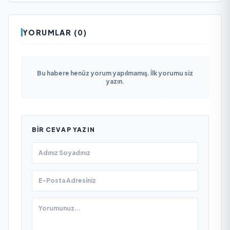
YORUMLAR (0)
Bu habere henüz yorum yapılmamış. İlk yorumu siz
yazın.
BIR CEVAP YAZIN