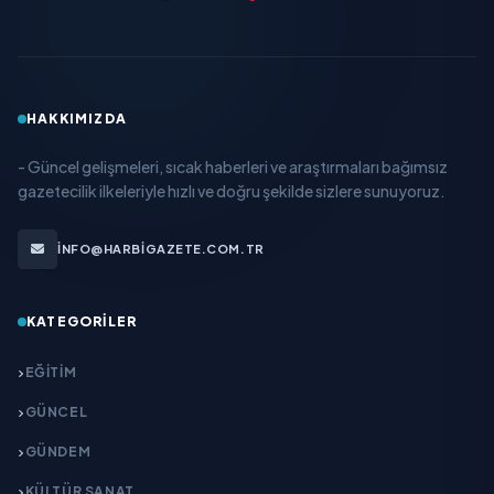
HAKKIMIZDA
- Güncel gelişmeleri, sıcak haberleri ve araştırmaları bağımsız
gazetecilik ilkeleriyle hızlı ve doğru şekilde sizlere sunuyoruz.
INFO@HARBIGAZETE.COM.TR
KATEGORILER
EĞITIM
GÜNCEL
GÜNDEM
KÜLTÜR SANAT