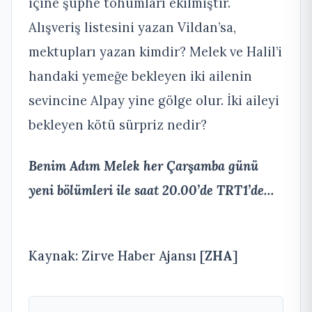
içine şüphe tohumları ekilmiştir.
Alışveriş listesini yazan Vildan’sa,
mektupları yazan kimdir? Melek ve Halil’i
handaki yemeğe bekleyen iki ailenin
sevincine Alpay yine gölge olur. İki aileyi
bekleyen kötü sürpriz nedir?
Benim Adım Melek her Çarşamba günü
yeni bölümleri ile saat 20.00’de TRT1’de…
Kaynak: Zirve Haber Ajansı [
ZHA
]