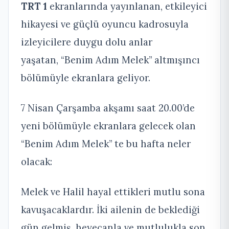
TRT 1
ekranlarında yayınlanan, etkileyici
hikayesi ve güçlü oyuncu kadrosuyla
izleyicilere duygu dolu anlar
yaşatan, “Benim Adım Melek” altmışıncı
bölümüyle ekranlara geliyor.
7 Nisan Çarşamba akşamı saat 20.00’de
yeni bölümüyle ekranlara gelecek olan
“Benim Adım Melek”
te bu hafta neler
olacak:
Melek ve Halil hayal ettikleri mutlu sona
kavuşacaklardır. İki ailenin de beklediği
gün gelmiş, heyecanla ve mutlulukla son