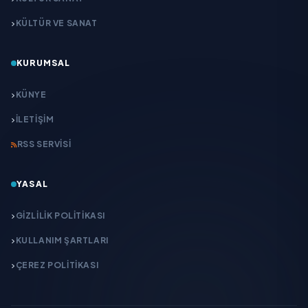
KÜLTÜR VE SANAT
KURUMSAL
KÜNYE
İLETIŞIM
RSS SERVISI
YASAL
GIZLILIK POLITIKASI
KULLANIM ŞARTLARI
ÇEREZ POLITIKASI