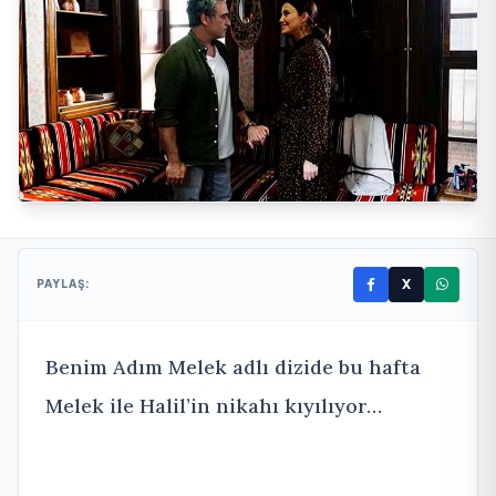
X
PAYLAŞ:
Benim Adım Melek adlı dizide bu hafta
Melek ile Halil’in nikahı kıyılıyor…