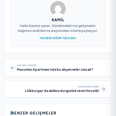
KAMIL
Harbi Gazete yazarı. Gündemdeki son gelişmeleri,
bağımsız analizleri ve araştırmaları sizlerle paylaşıyor.
YAZARIN DIĞER YAZILARI
ÖNCEKI HABER
Masumlar Apartmanı’nda bu akşam neler olacak?
SONRAKI HABER
Lüleburgaz’da akıllara durgunluk veren hırsızlık!
BENZER GELIŞMELER