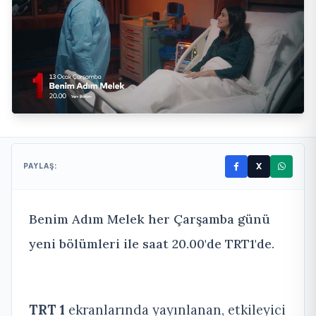
X
PAYLAŞ:
Benim Adım Melek her Çarşamba günü
yeni bölümleri ile saat 20.00'de TRT1'de.
TRT 1
ekranlarında yayınlanan, etkileyici