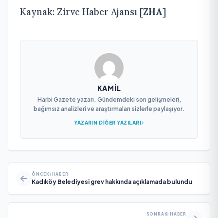
Kaynak: Zirve Haber Ajansı [
ZHA
]
KAMIL
Harbi Gazete yazarı. Gündemdeki son gelişmeleri,
bağımsız analizleri ve araştırmaları sizlerle paylaşıyor.
YAZARIN DIĞER YAZILARI
ÖNCEKI HABER
Kadıköy Belediyesi grev hakkında açıklamada bulundu
SONRAKI HABER