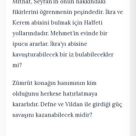
Mithat, Seyran’ın onun hakkındaki
fikirlerini öğrenmenin peşindedir. İkra ve
Kerem abisini bulmak için Halfeti
yollarındadır. Mehmet’in evinde bir
ipucu ararlar. İkra’yı abisine
kavuşturabilecek bir iz bulabilecekler
mi?
Zümrüt konağın hanımının kim
olduğunu herkese hatırlatmaya
kararlıdır. Defne ve Vildan ile girdiği güç
savaşını kazanabilecek midir?