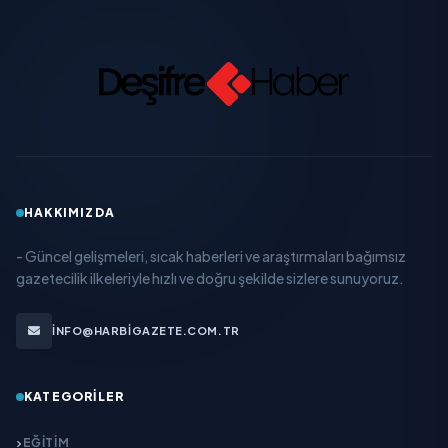
HAKKIMIZDA
- Güncel gelişmeleri, sıcak haberleri ve araştırmaları bağımsız
gazetecilik ilkeleriyle hızlı ve doğru şekilde sizlere sunuyoruz.
INFO@HARBIGAZETE.COM.TR
KATEGORILER
EĞITIM