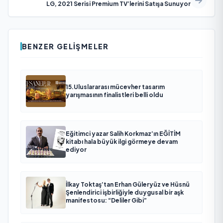
LG, 2021 Serisi Premium TV’lerini Satışa Sunuyor
BENZER GELIŞMELER
15.Uluslararası mücevher tasarım
yarışmasının finalistleri belli oldu
Eğitimci yazar Salih Korkmaz’ın EĞİTİM
kitabı hala büyük ilgi görmeye devam
ediyor
İlkay Toktaş’tan Erhan Güleryüz ve Hüsnü
Şenlendirici işbirliğiyle duygusal bir aşk
manifestosu: “Deliler Gibi”