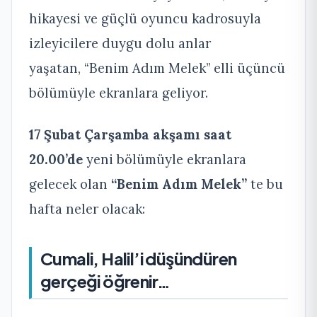
hikayesi ve güçlü oyuncu kadrosuyla
izleyicilere duygu dolu anlar
yaşatan, “Benim Adım Melek” elli üçüncü
bölümüyle ekranlara geliyor.
17 Şubat Çarşamba akşamı saat
20.00’de
yeni bölümüyle ekranlara
gelecek olan
“Benim Adım Melek”
te bu
hafta neler olacak:
Cumali, Halil’i düşündüren
gerçeği öğrenir…