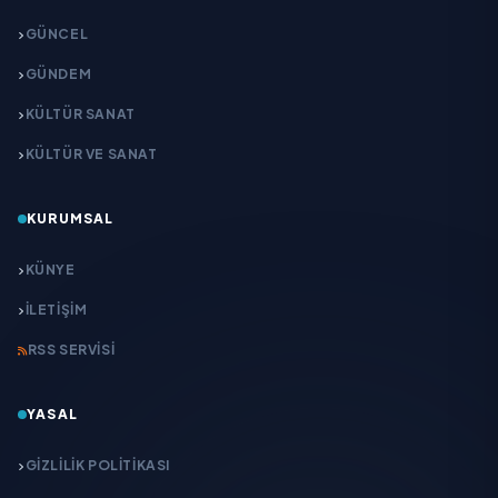
GÜNCEL
GÜNDEM
KÜLTÜR SANAT
KÜLTÜR VE SANAT
KURUMSAL
KÜNYE
İLETIŞIM
RSS SERVISI
YASAL
GIZLILIK POLITIKASI