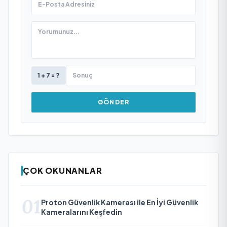
1 + 7 = ?
GÖNDER
ÇOK OKUNANLAR
01
Proton Güvenlik Kamerası ile En İyi Güvenlik
Kameralarını Keşfedin