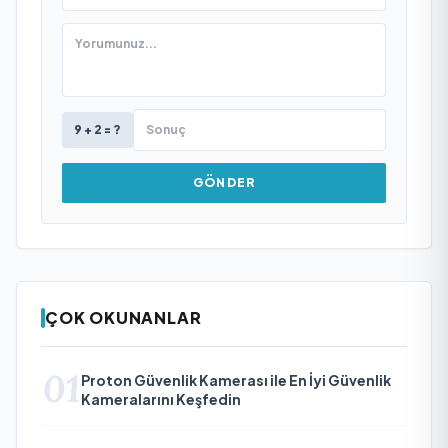
9 + 2 = ?
GÖNDER
ÇOK OKUNANLAR
01
Proton Güvenlik Kamerası ile En İyi Güvenlik
Kameralarını Keşfedin