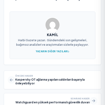
KAMIL
Harbi Gazete yazarı. Gündemdeki son gelişmeleri,
bağımsız analizleri ve araştırmaları sizlerle paylaşıyor.
YAZARIN DIĞER YAZILARI
ÖNCEKI HABER
Kaspersky OT ağlarına yapılan saldırıları başarıyla
önleyebiliyor
SONRAKI HABER
Watchguard en yüksek performanslı güvenlik duvarı