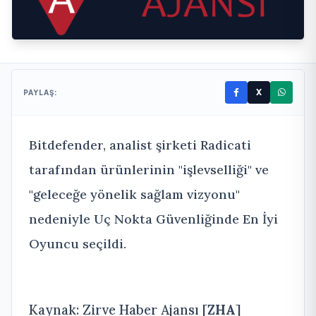
X
PAYLAŞ:
Bitdefender, analist şirketi Radicati
tarafından ürünlerinin "işlevselliği" ve
"geleceğe yönelik sağlam vizyonu"
nedeniyle Uç Nokta Güvenliğinde En İyi
Oyuncu seçildi.
Kaynak: Zirve Haber Ajansı [
ZHA
]