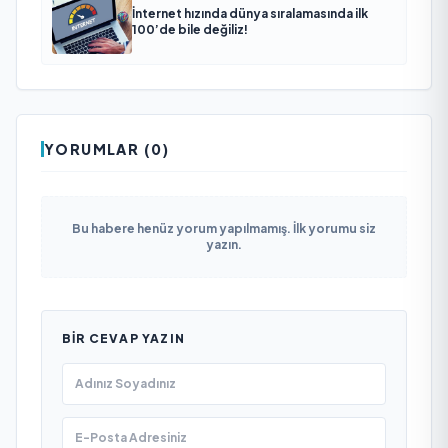
İnternet hızında dünya sıralamasında ilk
100’de bile değiliz!
YORUMLAR (0)
Bu habere henüz yorum yapılmamış. İlk yorumu siz
yazın.
BIR CEVAP YAZIN