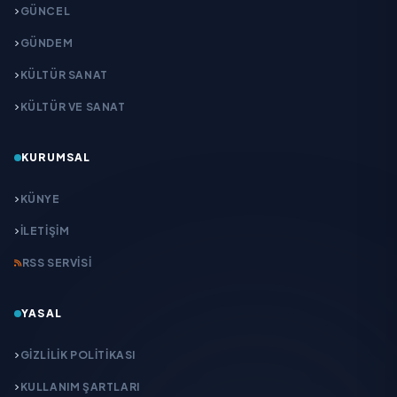
GÜNCEL
GÜNDEM
KÜLTÜR SANAT
KÜLTÜR VE SANAT
KURUMSAL
KÜNYE
İLETIŞIM
RSS SERVISI
YASAL
GIZLILIK POLITIKASI
KULLANIM ŞARTLARI