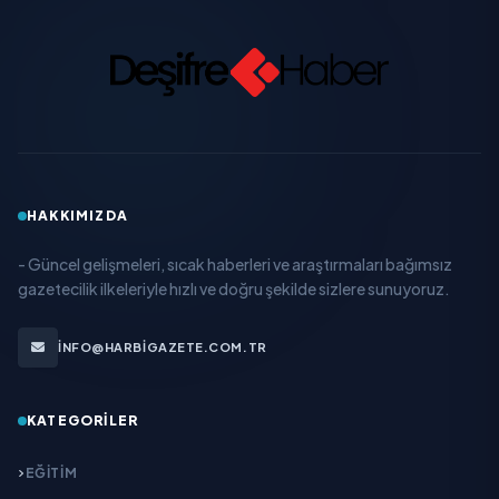
HAKKIMIZDA
- Güncel gelişmeleri, sıcak haberleri ve araştırmaları bağımsız
gazetecilik ilkeleriyle hızlı ve doğru şekilde sizlere sunuyoruz.
INFO@HARBIGAZETE.COM.TR
KATEGORILER
EĞITIM