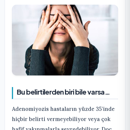
Bu belirtilerden biri bile varsa…
Adenomiyozis hastaların yüzde 35’inde
hiçbir belirti vermeyebiliyor veya çok
hafif yakınmalarla seyredebiliyor. Doç.