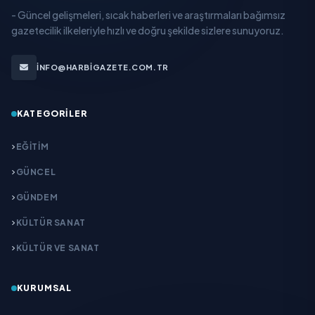
- Güncel gelişmeleri, sıcak haberleri ve araştırmaları bağımsız
gazetecilik ilkeleriyle hızlı ve doğru şekilde sizlere sunuyoruz.
INFO@HARBIGAZETE.COM.TR
KATEGORILER
EĞITIM
GÜNCEL
GÜNDEM
KÜLTÜR SANAT
KÜLTÜR VE SANAT
KURUMSAL