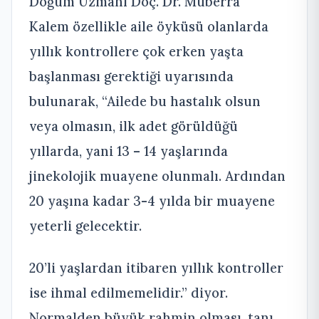
Doğum Uzmanı Doç. Dr. Müberra
Kalem özellikle aile öyküsü olanlarda
yıllık kontrollere çok erken yaşta
başlanması gerektiği uyarısında
bulunarak, “Ailede bu hastalık olsun
veya olmasın, ilk adet görüldüğü
yıllarda, yani 13 – 14 yaşlarında
jinekolojik muayene olunmalı. Ardından
20 yaşına kadar 3-4 yılda bir muayene
yeterli gelecektir.
20’li yaşlardan itibaren yıllık kontroller
ise ihmal edilmemelidir.” diyor.
Normalden büyük rahmin olması, tanı