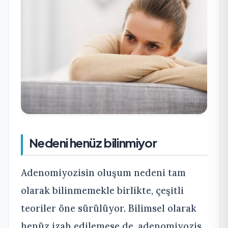
Nedeni henüz bilinmiyor
Adenomiyozisin oluşum nedeni tam
olarak bilinmemekle birlikte, çeşitli
teoriler öne sürülüyor. Bilimsel olarak
henüz izah edilemese de, adenomiyozis