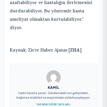
azaltabiliyor ve hastalığın ilerlemesini
durdurabiliyor. Bu yöntemle hasta
ameliyat olmaktan kurtulabiliyor.”
diyor.
Kaynak: Zirve Haber Ajansı [
ZHA
]
KAMIL
Harbi Gazete yazarı. Gündemdeki son gelişmeleri,
bağımsız analizleri ve araştırmaları sizlerle paylaşıyor.
YAZARIN DIĞER YAZILARI