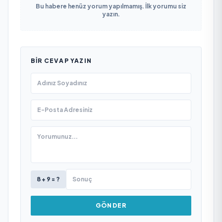
Bu habere henüz yorum yapılmamış. İlk yorumu siz
yazın.
BIR CEVAP YAZIN
8 + 9 = ?
GÖNDER