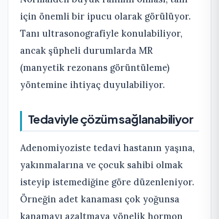
için önemli bir ipucu olarak görülüyor.
Tanı ultrasonografiyle konulabiliyor,
ancak şüpheli durumlarda MR
(manyetik rezonans görüntüleme)
yöntemine ihtiyaç duyulabiliyor.
Tedaviyle çözüm sağlanabiliyor
Adenomiyoziste tedavi hastanın yaşına,
yakınmalarına ve çocuk sahibi olmak
isteyip istemediğine göre düzenleniyor.
Örneğin adet kanaması çok yoğunsa
kanamayı azaltmaya yönelik hormon