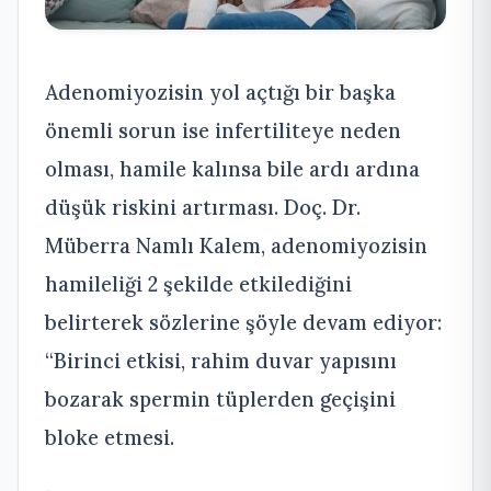
Adenomiyozisin yol açtığı bir başka
önemli sorun ise infertiliteye neden
olması, hamile kalınsa bile ardı ardına
düşük riskini artırması. Doç. Dr.
Müberra Namlı Kalem, adenomiyozisin
hamileliği 2 şekilde etkilediğini
belirterek sözlerine şöyle devam ediyor:
“Birinci etkisi, rahim duvar yapısını
bozarak spermin tüplerden geçişini
bloke etmesi.