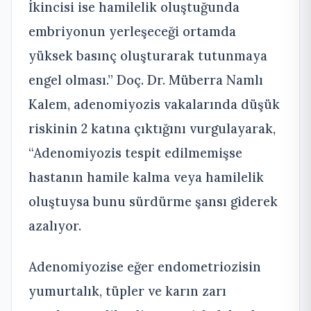
İkincisi ise hamilelik oluştuğunda
embriyonun yerleşeceği ortamda
yüksek basınç oluşturarak tutunmaya
engel olması.” Doç. Dr. Müberra Namlı
Kalem, adenomiyozis vakalarında düşük
riskinin 2 katına çıktığını vurgulayarak,
“Adenomiyozis tespit edilmemişse
hastanın hamile kalma veya hamilelik
oluştuysa bunu sürdürme şansı giderek
azalıyor.
Adenomiyozise eğer endometriozisin
yumurtalık, tüpler ve karın zarı