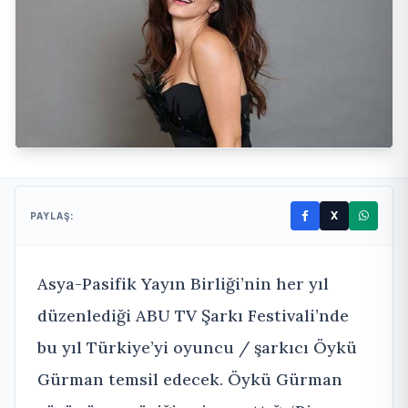
X
PAYLAŞ:
Asya-Pasifik Yayın Birliği’nin her yıl
düzenlediği ABU TV Şarkı Festivali’nde
bu yıl Türkiye’yi oyuncu / şarkıcı Öykü
Gürman temsil edecek. Öykü Gürman