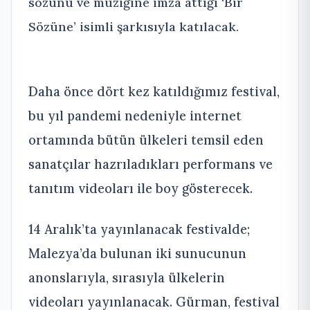
sözünü ve müziğine imza attığı ‘Bir
Sözüne’ isimli şarkısıyla katılacak.
Daha önce dört kez katıldığımız festival,
bu yıl pandemi nedeniyle internet
ortamında bütün ülkeleri temsil eden
sanatçılar hazrıladıkları performans ve
tanıtım videoları ile boy gösterecek.
14 Aralık’ta yayınlanacak festivalde;
Malezya’da bulunan iki sunucunun
anonslarıyla, sırasıyla ülkelerin
videoları yayınlanacak. Gürman, festival