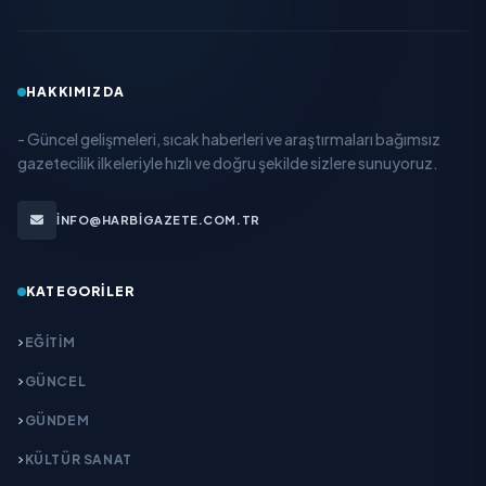
HAKKIMIZDA
- Güncel gelişmeleri, sıcak haberleri ve araştırmaları bağımsız
gazetecilik ilkeleriyle hızlı ve doğru şekilde sizlere sunuyoruz.
INFO@HARBIGAZETE.COM.TR
KATEGORILER
EĞITIM
GÜNCEL
GÜNDEM
KÜLTÜR SANAT