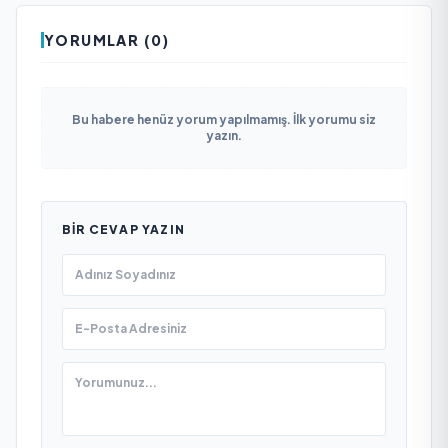
YORUMLAR (0)
Bu habere henüz yorum yapılmamış. İlk yorumu siz
yazın.
BIR CEVAP YAZIN