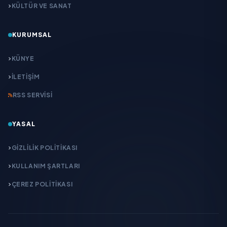
KÜLTÜR VE SANAT
KURUMSAL
KÜNYE
İLETIŞIM
RSS SERVISI
YASAL
GIZLILIK POLITIKASI
KULLANIM ŞARTLARI
ÇEREZ POLITIKASI