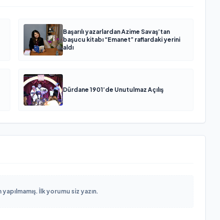
Başarılı yazarlardan Azime Savaş’tan
başucu kitabı “Emanet” raflardaki yerini
aldı
Dürdane 1901’de Unutulmaz Açılış
yapılmamış. İlk yorumu siz yazın.