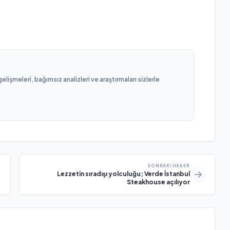
işmeleri, bağımsız analizleri ve araştırmaları sizlerle
SONRAKI HABER
Lezzetin sıradışı yolculuğu; Verde İstanbul
Steakhouse açılıyor