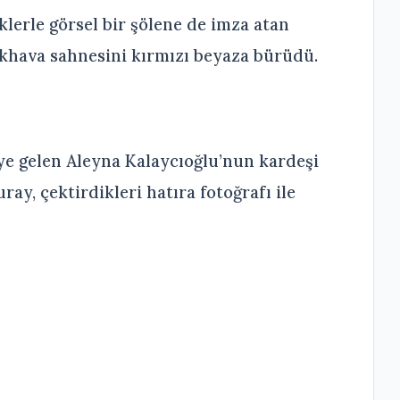
iklerle görsel bir şölene de imza atan
çıkhava sahnesini kırmızı beyaza bürüdü.
e gelen Aleyna Kalaycıoğlu’nun kardeşi
ay, çektirdikleri hatıra fotoğrafı ile