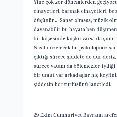
Yine çok zor dönemlerden geçiyoruz
cinayetleri, barınak cinayetleri, be
düşünün… Sanat olmasa, müzik olmas
dayanabilir bu hayata ben düşünem
bir köşesinde kuşku varsa da şunu 
Nasıl düzelecek bu psikolojimiz şar
çıktığı sürece şiddete de dur deriz,
sürece vatanı da bölemezler, iyiliği 
bir umut var arkadaşlar hiç keyfini
şiddetin her türlüsünü lanetledi.
29 Ekim Cumhuriyet Bayramı arefes