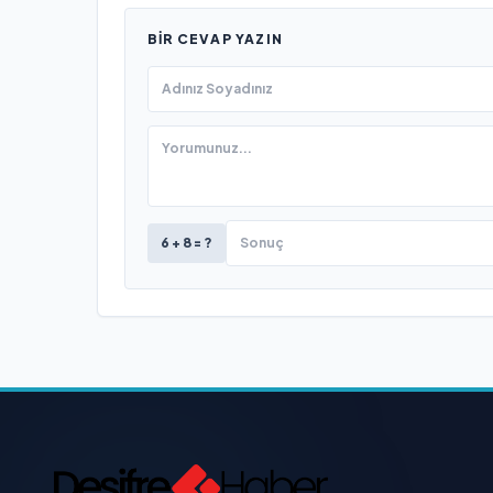
BIR CEVAP YAZIN
6 + 8 = ?