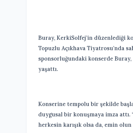
Buray, KerkiSolfej’in düzenlediği 
Topuzlu Açıkhava Tiyatrosu’nda sa
sponsorluğundaki konserde Buray, s
yaşattı.
Konserine tempolu bir şekilde başl
duygusal bir konuşmaya imza attı.
herkesin karışık olsa da, emin olun 