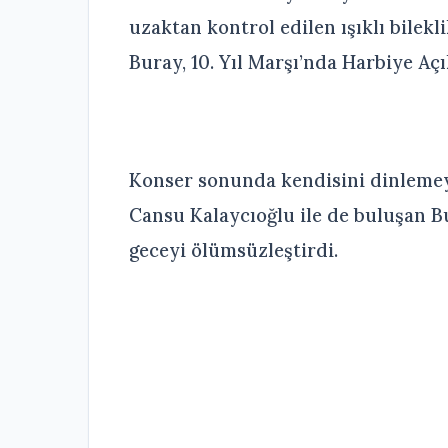
uzaktan kontrol edilen ışıklı bilekl
Buray, 10. Yıl Marşı’nda Harbiye A
Konser sonunda kendisini dinlemey
Cansu Kalaycıoğlu ile de buluşan Bur
geceyi ölümsüzleştirdi.