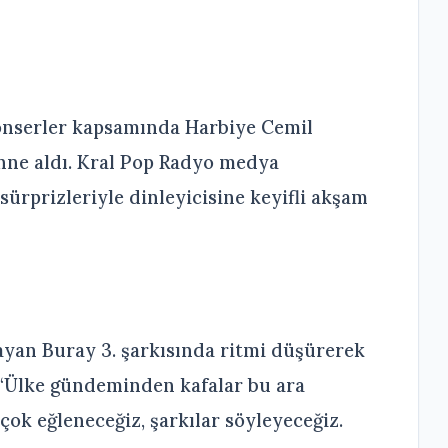
konserler kapsamında Harbiye Cemil
hne aldı. Kral Pop Radyo medya
ürprizleriyle dinleyicisine keyifli akşam
ayan Buray 3. şarkısında ritmi düşürerek
 “Ülke gündeminden kafalar bu ara
çok eğleneceğiz, şarkılar söyleyeceğiz.