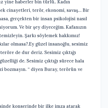
 yine haberler bin türlü.. Kadın
bek cinayetleri, terör, ekonomi, savaş… Bir
a, gerçekten bir insan psikolojisi nasıl
iyorum. Ve bir şey diyeceğim. Kafanızın
temizleyin. Şarkı söylemek hakkımız!
kılar olmasa?.Ey güzel insanoğlu, sesimiz
 teröre de dur deriz. Sesimiz çıktığı
güzelliği de. Sesimiz çıktığı sürece hala
zi bozmayın. “ diyen Buray, terörün ve
inde konserinde bir ilke imza atarak