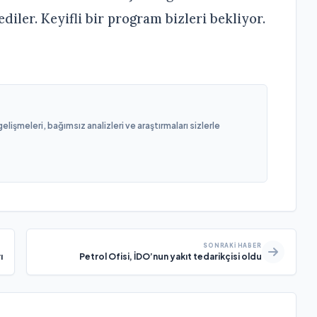
diler. Keyifli bir program bizleri bekliyor.
işmeleri, bağımsız analizleri ve araştırmaları sizlerle
SONRAKI HABER
ı
Petrol Ofisi, İDO’nun yakıt tedarikçisi oldu