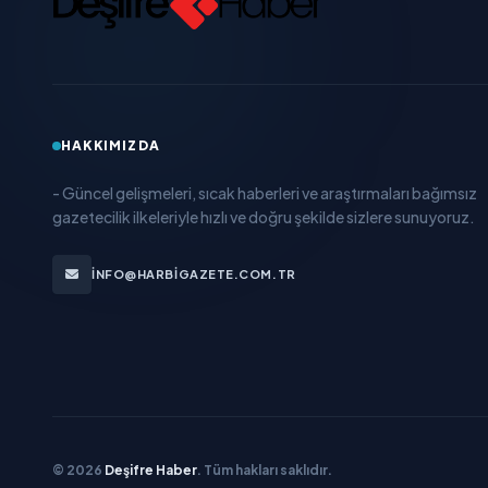
HAKKIMIZDA
- Güncel gelişmeleri, sıcak haberleri ve araştırmaları bağımsız
gazetecilik ilkeleriyle hızlı ve doğru şekilde sizlere sunuyoruz.
INFO@HARBIGAZETE.COM.TR
© 2026
Deşifre Haber
. Tüm hakları saklıdır.