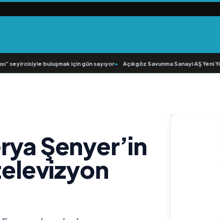
 seyircisiyle buluşmak için gün sayıyor
•
Açıkgöz Savunma Sanayi AŞ Yeni Yön
rya Şenyer’in
televizyon