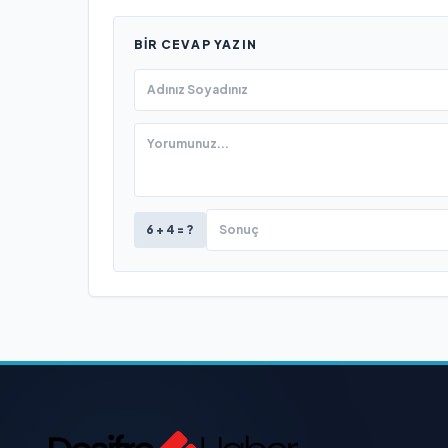
BIR CEVAP YAZIN
6 + 4 = ?