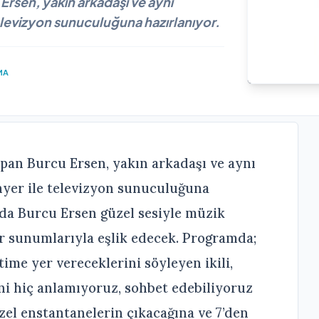
 Ersen, yakın arkadaşı ve aynı
levizyon sunuculuğuna hazırlanıyor.
MA
yapan Burcu Ersen, yakın arkadaşı ve aynı
yer ile televizyon sunuculuğuna
da Burcu Ersen güzel sesiyle müzik
ir sunumlarıyla eşlik edecek. Programda;
ime yer vereceklerini söyleyen ikili,
ni hiç anlamıyoruz, sohbet edebiliyoruz
el enstantanelerin çıkacağına ve 7’den