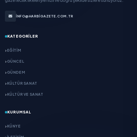
INFO@HARBIGAZETE.COM.TR
KATEGORILER
EĞITIM
GÜNCEL
GÜNDEM
KÜLTÜR SANAT
KÜLTÜR VE SANAT
KURUMSAL
KÜNYE