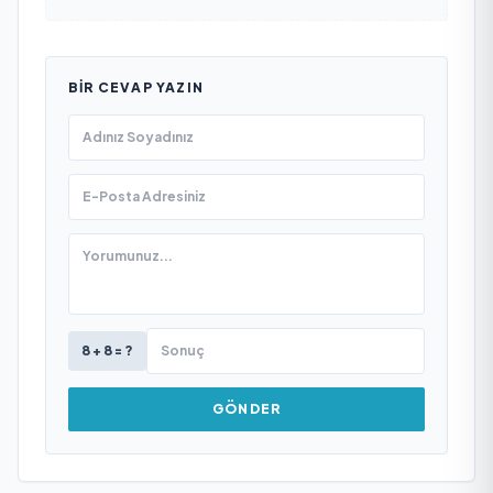
BIR CEVAP YAZIN
8 + 8 = ?
GÖNDER