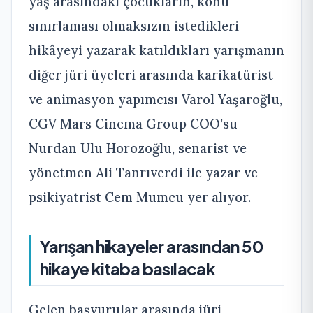
yaş arasındaki çocukların, konu
sınırlaması olmaksızın istedikleri
hikâyeyi yazarak katıldıkları yarışmanın
diğer jüri üyeleri arasında karikatürist
ve animasyon yapımcısı Varol Yaşaroğlu,
CGV Mars Cinema Group COO’su
Nurdan Ulu Horozoğlu, senarist ve
yönetmen Ali Tanrıverdi ile yazar ve
psikiyatrist Cem Mumcu yer alıyor.
Yarışan hikayeler arasından 50
hikaye kitaba basılacak
Gelen başvurular arasında jüri