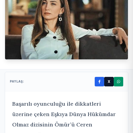
X
PAYLAŞ:
Başarılı oyunculuğu ile dikkatleri
üzerine çeken Eşkıya Dünya Hükümdar
Olmaz dizisinin Ömür’ü Ceren