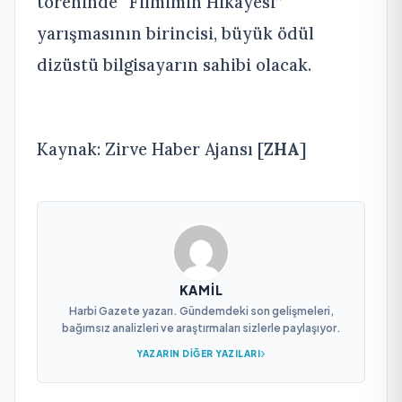
töreninde “Filmimin Hikâyesi”
yarışmasının birincisi, büyük ödül
dizüstü bilgisayarın sahibi olacak.
Kaynak: Zirve Haber Ajansı [
ZHA
]
KAMIL
Harbi Gazete yazarı. Gündemdeki son gelişmeleri,
bağımsız analizleri ve araştırmaları sizlerle paylaşıyor.
YAZARIN DIĞER YAZILARI