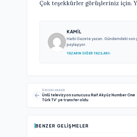
Çok teşekkürler görüşleriniz için. Y
KAMIL
Harbi Gazete yazarı. Gündemdeki son gel
paylaşıyor.
YAZARIN DIĞER YAZILARI
ÖNCEKI HABER
Ünlü televizyon sunucusu Raif Akyüz Number One
Türk TV’ ye transfer oldu
BENZER GELIŞMELER