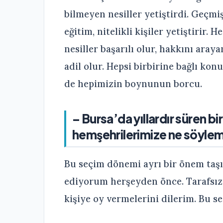
bilmeyen nesiller yetiştirdi. Geçmiş
eğitim, nitelikli kişiler yetiştirir. 
nesiller başarılı olur, hakkını aray
adil olur. Hepsi birbirine bağlı kon
de hepimizin boynunun borcu.
– Bursa’da yıllardır süren bi
hemşehrilerimize ne söylem
Bu seçim dönemi ayrı bir önem taşı
ediyorum herşeyden önce. Tarafsız,
kişiye oy vermelerini dilerim. Bu se