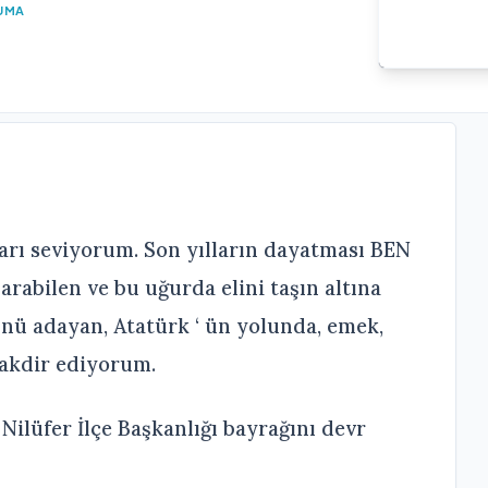
UMA
arı seviyorum. Son yılların dayatması BEN
rabilen ve bu uğurda elini taşın altına
nü adayan, Atatürk ‘ ün yolunda, emek,
takdir ediyorum.
Nilüfer İlçe Başkanlığı bayrağını devr