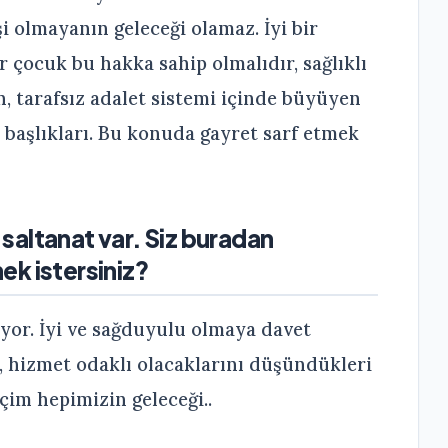
i olmayanın geleceği olamaz. İyi bir
Her çocuk bu hakka sahip olmalıdır, sağlıklı
an, tarafsız adalet sistemi içinde büyüyen
u başlıkları. Bu konuda gayret sarf etmek
r saltanat var. Siz buradan
ek istersiniz?
yor. İyi ve sağduyulu olmaya davet
 hizmet odaklı olacaklarını düşündükleri
çim hepimizin geleceği..