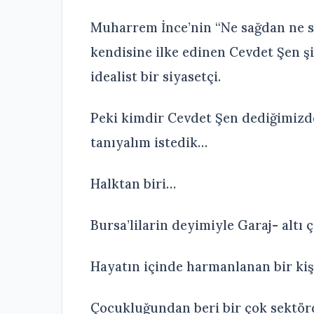
Muharrem İnce’nin “Ne sağdan ne s
kendisine ilke edinen Cevdet Şen şi
idealist bir siyasetçi.
Peki kimdir Cevdet Şen dediğimiz
tanıyalım istedik…
Halktan biri…
Bursa’lilarin deyimiyle Garaj- altı
Hayatın içinde harmanlanan bir kiş
Çocukluğundan beri bir çok sektörde