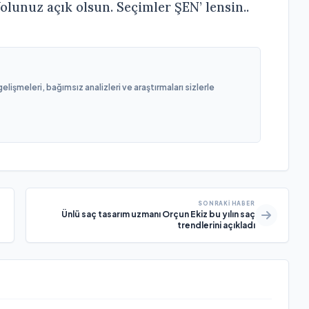
olunuz açık olsun. Seçimler ŞEN’ lensin..
işmeleri, bağımsız analizleri ve araştırmaları sizlerle
SONRAKI HABER
Ünlü saç tasarım uzmanı Orçun Ekiz bu yılın saç
trendlerini açıkladı