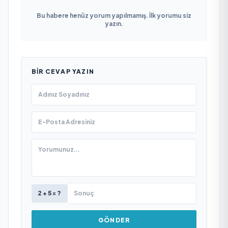
Bu habere henüz yorum yapılmamış. İlk yorumu siz
yazın.
BIR CEVAP YAZIN
2 + 5 = ?
GÖNDER