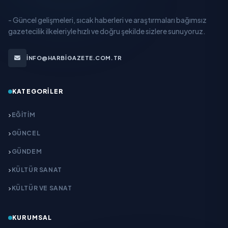
- Güncel gelişmeleri, sıcak haberleri ve araştırmaları bağımsız
gazetecilik ilkeleriyle hızlı ve doğru şekilde sizlere sunuyoruz.
INFO@HARBIGAZETE.COM.TR
KATEGORILER
EĞITIM
GÜNCEL
GÜNDEM
KÜLTÜR SANAT
KÜLTÜR VE SANAT
KURUMSAL