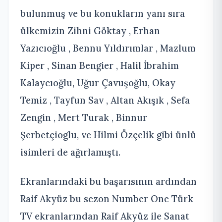
bulunmuş ve bu konukların yanı sıra
ülkemizin Zihni Göktay , Erhan
Yazıcıoğlu , Bennu Yıldırımlar , Mazlum
Kiper , Sinan Bengier , Halil İbrahim
Kalaycıoğlu, Uğur Çavuşoğlu, Okay
Temiz , Tayfun Sav , Altan Akışık , Sefa
Zengin , Mert Turak , Binnur
Şerbetçioglu, ve Hilmi Özçelik gibi ünlü
isimleri de ağırlamıştı.
Ekranlarındaki bu başarısının ardından
Raif Akyüz bu sezon Number One Türk
TV ekranlarından Raif Akyüz ile Sanat