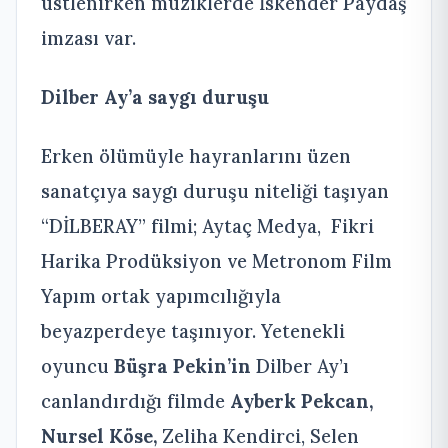
üstlenirken müziklerde İskender Paydaş
imzası var.
Dilber Ay’a saygı duruşu
Erken ölümüyle hayranlarını üzen
sanatçıya saygı duruşu niteliği taşıyan
“DİLBERAY” filmi; Aytaç Medya, Fikri
Harika Prodüksiyon ve Metronom Film
Yapım ortak yapımcılığıyla
beyazperdeye taşınıyor. Yetenekli
oyuncu
Büşra Pekin’in
Dilber Ay’ı
canlandırdığı filmde
Ayberk Pekcan,
Nursel Köse,
Zeliha Kendirci, Selen