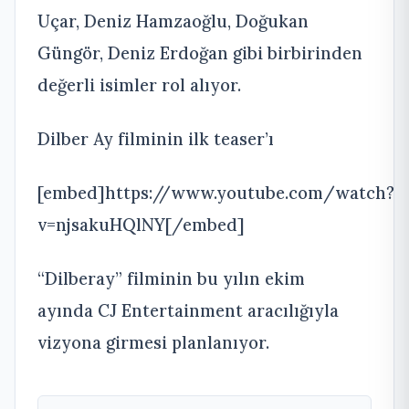
Uçar, Deniz Hamzaoğlu, Doğukan
Güngör, Deniz Erdoğan gibi birbirinden
değerli isimler rol alıyor.
Dilber Ay filminin ilk teaser’ı
[embed]https://www.youtube.com/watch?
v=njsakuHQlNY[/embed]
“Dilberay” filminin bu yılın ekim
ayında CJ Entertainment aracılığıyla
vizyona girmesi planlanıyor.