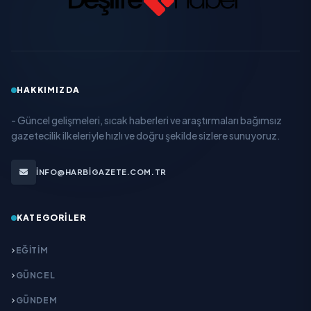
HAKKIMIZDA
- Güncel gelişmeleri, sıcak haberleri ve araştırmaları bağımsız
gazetecilik ilkeleriyle hızlı ve doğru şekilde sizlere sunuyoruz.
INFO@HARBIGAZETE.COM.TR
KATEGORILER
EĞITIM
GÜNCEL
GÜNDEM