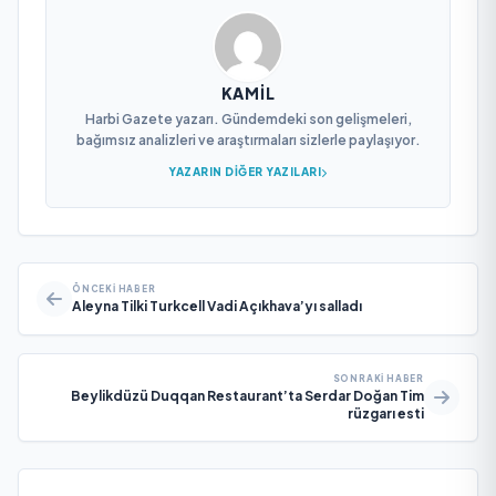
KAMIL
Harbi Gazete yazarı. Gündemdeki son gelişmeleri,
bağımsız analizleri ve araştırmaları sizlerle paylaşıyor.
YAZARIN DIĞER YAZILARI
ÖNCEKI HABER
Aleyna Tilki Turkcell Vadi Açıkhava’yı salladı
SONRAKI HABER
Beylikdüzü Duqqan Restaurant’ta Serdar Doğan Tim
rüzgarı esti