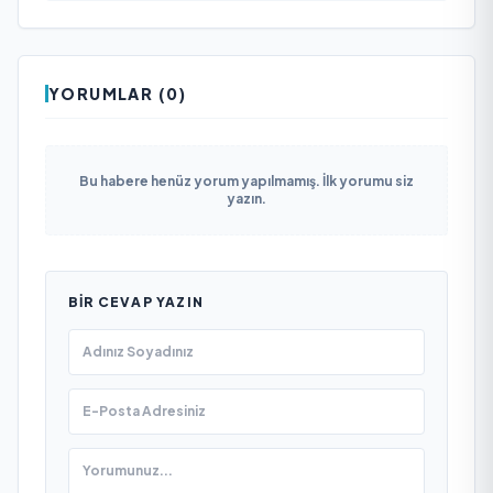
YORUMLAR (0)
Bu habere henüz yorum yapılmamış. İlk yorumu siz
yazın.
BIR CEVAP YAZIN