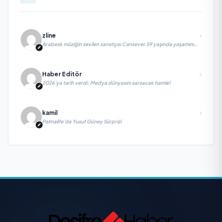
zline
Arabesk müziğin sevilen sanatçısı Cansever 59 yaşında yaşamını
yitirdi
Haber Editör
2026’ya tarih verdi; Medya dünyasını sarsacak hamle!
kamil
Palmalife’da Yusuf Güney Sürprizi