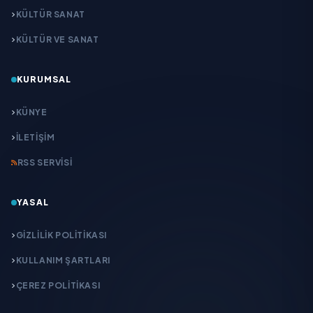
KÜLTÜR SANAT
KÜLTÜR VE SANAT
KURUMSAL
KÜNYE
İLETIŞIM
RSS SERVISI
YASAL
GIZLILIK POLITIKASI
KULLANIM ŞARTLARI
ÇEREZ POLITIKASI