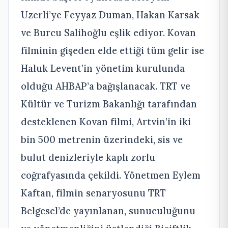
Uzerli’ye Feyyaz Duman, Hakan Karsak
ve Burcu Salihoğlu eşlik ediyor. Kovan
filminin gişeden elde ettiği tüm gelir ise
Haluk Levent’in yönetim kurulunda
olduğu AHBAP’a bağışlanacak. TRT ve
Kültür ve Turizm Bakanlığı tarafından
desteklenen Kovan filmi, Artvin’in iki
bin 500 metrenin üzerindeki, sis ve
bulut denizleriyle kaplı zorlu
coğrafyasında çekildi. Yönetmen Eylem
Kaftan, filmin senaryosunu TRT
Belgesel’de yayınlanan, sunuculuğunu