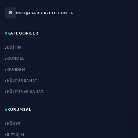
INFO@HARBIGAZETE.COM.TR
KATEGORILER
EĞITIM
GÜNCEL
GÜNDEM
KÜLTÜR SANAT
KÜLTÜR VE SANAT
KURUMSAL
KÜNYE
İLETIŞIM