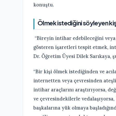
konuştu.
Ölmek istediğini söyleyen kiş
“Bireyin intihar edebileceğini vey
gösteren işaretleri tespit etmek, i
Dr. Öğretim Üyesi Dilek Sarıkaya, şu
“Bir kişi ölmek istediğinden ve ac
internetten veya çevresinden ateşl
intihar araçlarını araştırıyorsa, değ
ve çevresindekilerle vedalaşıyorsa, 
başkalarına yük olmaya başladığınd