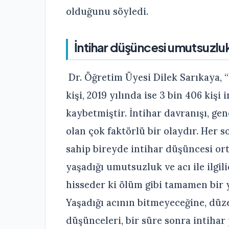
olduğunu söyledi.
İntihar düşüncesi umutsuzluk ve
Dr. Öğretim Üyesi Dilek Sarıkaya, 
kişi, 2019 yılında ise 3 bin 406 kişi
kaybetmiştir. İntihar davranışı, gen
olan çok faktörlü bir olaydır. Her 
sahip bireyde intihar düşüncesi ort
yaşadığı umutsuzluk ve acı ile ilgil
hisseder ki ölüm gibi tamamen bir 
Yaşadığı acının bitmeyeceğine, düz
düşünceleri, bir süre sonra intihar