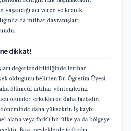
ın yaşandığı acı veren ve kronik
rlığında da intihar davranışları
lundu.
ine dikkat!
ları değerlendirildiğinde intihar
sek olduğunu belirten Dr. Öğretim Üyesi
daha ölümcül intihar yöntemlerini
ucu ölümler, erkeklerde daha fazladır.
ık döneminde daha yüksektir. İş kaybı
el alana veya farklı bir ülke ya da bölgeye
sektir. Bazı mesleklerde (çiftçiler,