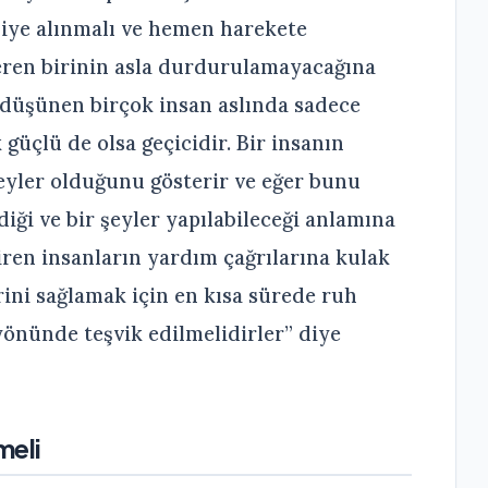
iye alınmalı ve hemen harekete
veren birinin asla durdurulamayacağına
rı düşünen birçok insan aslında sadece
 güçlü de olsa geçicidir. Bir insanın
şeyler olduğunu gösterir ve eğer bunu
diği ve bir şeyler yapılabileceği anlamına
tiren insanların yardım çağrılarına kulak
rini sağlamak için en kısa sürede ruh
yönünde teşvik edilmelidirler” diye
meli