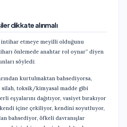
iler dikkate alınmalı
a intihar etmeye meyilli olduğunu
ntiharı önlemede anahtar rol oynar” diyen
nları söyledi:
ılarından kurtulmaktan bahsediyorsa,
i silah, toksik/kimyasal madde gibi
erli eşyalarını dağıtıyor, vasiyet bırakıyor
kendi içine çekiliyor, kendini soyutluyor,
an bahsediyor, öfkeli davranışlar