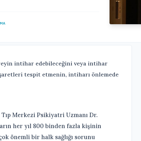
UMA
eyin intihar edebileceğini veya intihar
aretleri tespit etmenin, intiharı önlemede
 Tıp Merkezi Psikiyatri Uzmanı Dr.
arın her yıl 800 binden fazla kişinin
ok önemli bir halk sağlığı sorunu