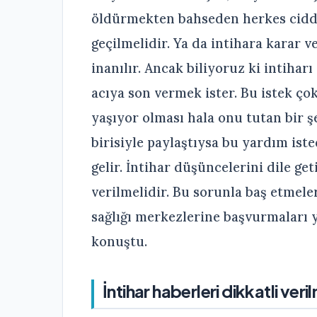
öldürmekten bahseden herkes cidd
geçilmelidir. Ya da intihara karar 
inanılır. Ancak biliyoruz ki intiha
acıya son vermek ister. Bu istek çok
yaşıyor olması hala onu tutan bir 
birisiyle paylaştıysa bu yardım iste
gelir. İntihar düşüncelerini dile ge
verilmelidir. Bu sorunla baş etmele
sağlığı merkezlerine başvurmaları 
konuştu.
İntihar haberleri dikkatli veril