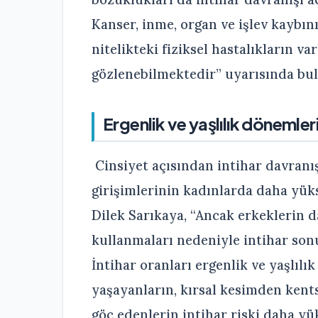
Kanser, inme, organ ve işlev kaybın
nitelikteki fiziksel hastalıkların va
gözlenebilmektedir” uyarısında bu
Ergenlik ve yaşlılık dönemler
Cinsiyet açısından intihar davranış
girişimlerinin kadınlarda daha yük
Dilek Sarıkaya, “Ancak erkeklerin 
kullanmaları nedeniyle intihar son
İntihar oranları ergenlik ve yaşlıl
yaşayanların, kırsal kesimden kents
göç edenlerin intihar riski daha yük