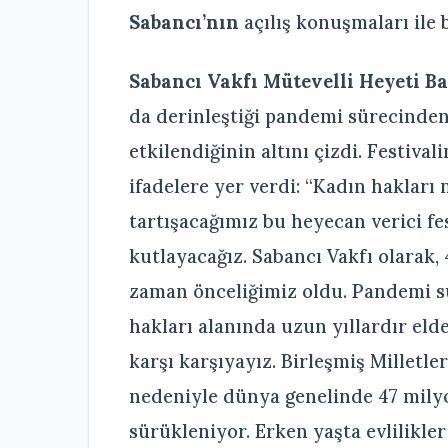
Sabancı’nın
açılış konuşmaları ile 
Sabancı Vakfı Mütevelli Heyeti B
da derinleştiği pandemi sürecinden
etkilendiğinin altını çizdi. Festiva
ifadelere yer verdi: “Kadın haklar
tartışacağımız bu heyecan verici f
kutlayacağız. Sabancı Vakfı olarak, 
zaman önceliğimiz oldu. Pandemi sü
hakları alanında uzun yıllardır eld
karşı karşıyayız. Birleşmiş Milletl
nedeniyle dünya genelinde 47 milyo
sürükleniyor. Erken yaşta evlilikle