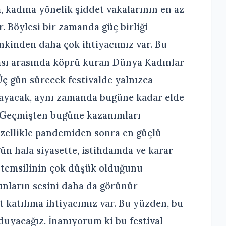
a, kadına yönelik şiddet vakalarının en az
. Böylesi bir zamanda güç birliği
kinden daha çok ihtiyacımız var. Bu
ası arasında köprü kuran Dünya Kadınlar
Üç gün sürecek festivalde yalnızca
mayacak, aynı zamanda bugüne kadar elde
. Geçmişten bugüne kazanımları
özellikle pandemiden sonra en güçlü
n hala siyasette, istihdamda ve karar
 temsilinin çok düşük olduğunu
ınların sesini daha da görünür
t katılıma ihtiyacımız var. Bu yüzden, bu
 duyacağız. İnanıyorum ki bu festival