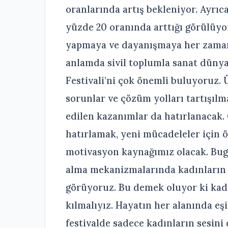
oranlarında artış bekleniyor. Ayrıc
yüzde 20 oranında arttığı görülüyor
yapmaya ve dayanışmaya her zaman
anlamda sivil toplumla sanat düny
Festivali’ni çok önemli buluyoruz. 
sorunlar ve çözüm yolları tartışıl
edilen kazanımlar da hatırlanacak
hatırlamak, yeni mücadeleler için 
motivasyon kaynağımız olacak. Bugü
alma mekanizmalarında kadınların
görüyoruz. Bu demek oluyor ki kad
kılmalıyız. Hayatın her alanında eşi
festivalde sadece kadınların sesini