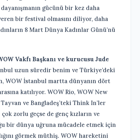
e dayanışmanın gücünü bir kez daha
ren bir festival olmasını diliyor, daha
kadınların 8 Mart Dünya Kadınlar Günü’nü
WOW Vakfı Başkanı ve kurucusu Jude
nbul uzun süredir benim ve Türkiye’deki
ün, WOW İstanbul martta dünyanın dört
arasına katılıyor. WOW Rio, WOW New
Tayvan ve Bangladeş’teki Think In’ler
çok zorlu geçse de genç kızların ve
duğu bir dünya uğruna mücadele etmek için
ıldığını görmek müthiş. WOW hareketini