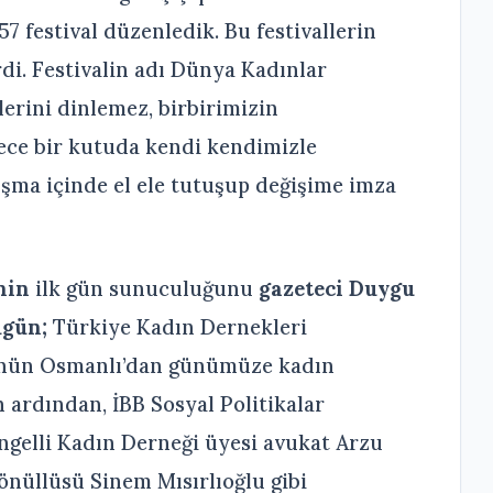
57 festival düzenledik. Bu festivallerin
rdi. Festivalin adı Dünya Kadınlar
lerini dinlemez, birbirimizin
ce bir kutuda kendi kendimizle
nışma içinde el ele tutuşup değişime imza
’nin
ilk gün sunuculuğunu
gazeteci Duygu
ugün;
Türkiye Kadın Dernekleri
’nün Osmanlı’dan günümüze kadın
 ardından, İBB Sosyal Politikalar
ngelli Kadın Derneği üyesi avukat Arzu
nüllüsü Sinem Mısırlıoğlu gibi