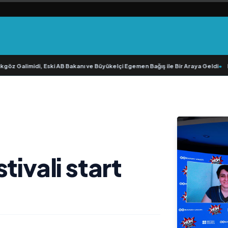
 Galimidi, Eski AB Bakanı ve Büyükelçi Egemen Bağış ile Bir Araya Geldi
•
RAVA
tivali start