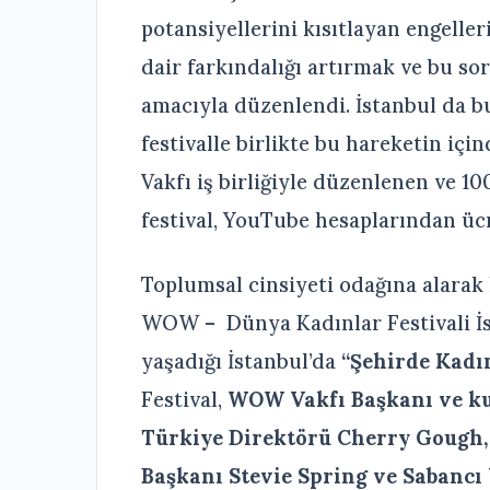
potansiyellerini kısıtlayan engeller
dair farkındalığı artırmak ve bu so
amacıyla düzenlendi. İstanbul da bu
festivalle birlikte bu hareketin içi
Vakfı iş birliğiyle düzenlenen ve 10
festival, YouTube hesaplarından ücr
Toplumsal cinsiyeti odağına alarak
WOW – Dünya Kadınlar Festivali İst
yaşadığı İstanbul’da
“Şehirde Kad
Festival,
WOW Vakfı Başkanı ve kur
Türkiye Direktörü Cherry Gough, 
Başkanı Stevie Spring ve Sabancı