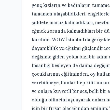
genç kızların ve kadınların tamame
tamamen ulaşabildikleri, engellerl
şiddete maruz kalmadıkları, mecbu
eğmek zorunda kalmadıkları bir dü
kurdum. WOW İstanbul’da gerçekl
dayanıklılık ve eğitimi güçlendirece
değişime giden yolda bizi bir adım 
İnsanlığı besleyen de daima değişim
çocuklarının eğitiminden, oy kulla
verebilmeye, bunlar hep kilit unsurl
ve onlara kuvvetli bir ses, belli bir
olduğu bilincini aşılayarak onları 
için bir fırsat olacağından eminim