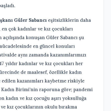
başladı.
aşkanı Güler Sabancı
eşitsizliklerin daha
 en çok kadınlar ve kız çocukları
lin açılışında konuşan Güler Sabancı şu
ı mücadelesinde en güncel konuları
estivalde aynı zamanda kazanımlarımızı
47 yıldır kadınlar ve kız çocukları her
recinde de maalesef, özellikle kadın
e edilen kazanımları kaybetme riskiyle
er Kadın Birimi’nin raporuna göre; pandemi
n kadın ve kız çocuğu aşırı yoksulluğa
r ve kız çocuklarının okulu bırakma