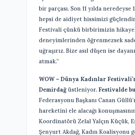
bir parçası. Son 11 yılda neredeyse 1
hepsi de aidiyet hissimizi güçlendi
Festivali çünkü birbirimizin hikaye
deneyimlerinden öğrenmezsek sade
uğraşırız. Bize asıl düşen ise daya
atmak.”
WOW – Dünya Kadınlar Festivali
Demirdağ
üstleniyor.
Festivalde b
Federasyonu Başkanı Canan Güllü
hareketini ele alacağı konuşmasının
Koordinatörü Zelal Yalçın Küçük, E
Şenyurt Akdağ, Kadın Koalisyonu gö