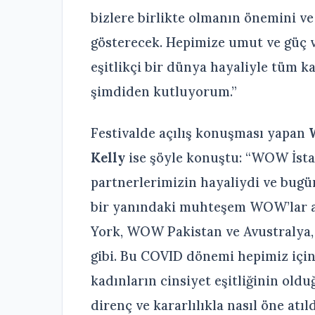
bizlere birlikte olmanın önemini v
gösterecek. Hepimize umut ve güç ve
eşitlikçi bir dünya hayaliyle tüm 
şimdiden kutluyorum.”
Festivalde açılış konuşması yapan
Kelly
ise şöyle konuştu: “WOW İsta
partnerlerimizin hayaliydi ve bug
bir yanındaki muhteşem WOW’lar 
York, WOW Pakistan ve Avustralya, 
gibi. Bu COVID dönemi hepimiz için 
kadınların cinsiyet eşitliğinin ol
direnç ve kararlılıkla nasıl öne at