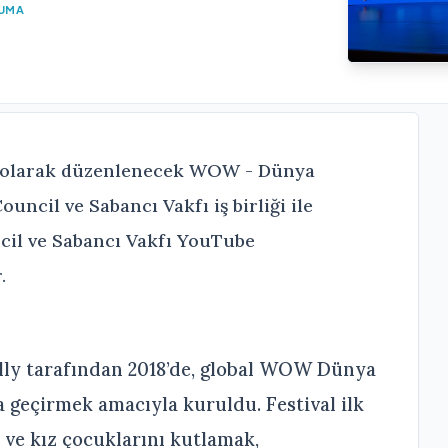
KUMA
tal olarak düzenlenecek WOW - Dünya
ouncil ve Sabancı Vakfı iş birliği ile
ncil ve Sabancı Vakfı YouTube
.
lly tarafından 2018’de, global WOW Dünya
a geçirmek amacıyla kuruldu. Festival ilk
n ve kız çocuklarını kutlamak,