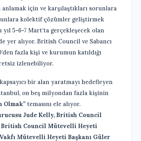
i anlamak için ve karşılaştıkları sorunlara
runlara kolektif çözümler geliştirmek
 yıl 5-6-7 Mart’ta gerçekleşecek olan
nde yer alıyor. British Council ve Sabancı
0’den fazla kişi ve kurumun katıldığı
etsiz izlenebiliyor.
 kapsayıcı bir alan yaratmayı hedefleyen
anbul, on beş milyondan fazla kişinin
ın Olmak”
temasını ele alıyor.
ucusu Jude Kelly, British Council
British Council Mütevelli Heyeti
 Vakfı Mütevelli Heyeti Başkanı Güler