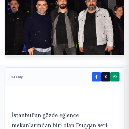
X
PAYLAŞ:
İstanbul’un gözde eğlence
mekanlarından biri olan Duqqan seri