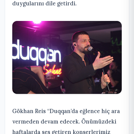
duygularını dile getirdi.
Gökhan Reis “Duqqan’da eğlence hiç ara
vermeden devam edecek. Önümüzdeki
haftalarda ses getiren konserlerimiz