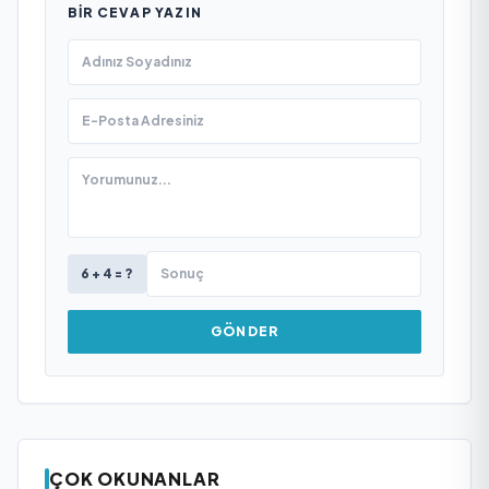
BIR CEVAP YAZIN
6 + 4 = ?
GÖNDER
ÇOK OKUNANLAR