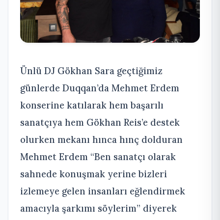
Ünlü DJ Gökhan Sara geçtiğimiz
günlerde Duqqan’da Mehmet Erdem
konserine katılarak hem başarılı
sanatçıya hem Gökhan Reis’e destek
olurken mekanı hınca hınç dolduran
Mehmet Erdem “Ben sanatçı olarak
sahnede konuşmak yerine bizleri
izlemeye gelen insanları eğlendirmek
amacıyla şarkımı söylerim” diyerek