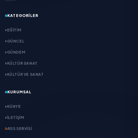
KATEGORILER
EĞITIM
GÜNCEL
GÜNDEM
KÜLTÜR SANAT
KÜLTÜR VE SANAT
KURUMSAL
KÜNYE
İLETIŞIM
RSS SERVISI