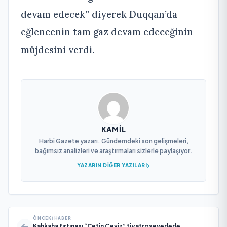
devam edecek” diyerek Duqqan’da
eğlencenin tam gaz devam edeceğinin
müjdesini verdi.
KAMIL
Harbi Gazete yazarı. Gündemdeki son gelişmeleri,
bağımsız analizleri ve araştırmaları sizlerle paylaşıyor.
YAZARIN DIĞER YAZILARI
ÖNCEKI HABER
Kahkaha fırtınası “Çetin Ceviz” tiyatroseverlerle