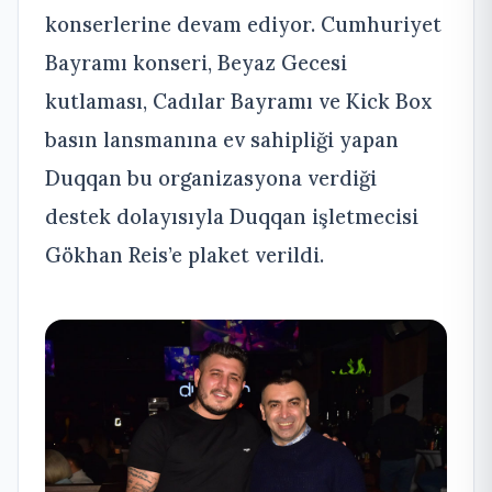
konserlerine devam ediyor. Cumhuriyet
Bayramı konseri, Beyaz Gecesi
kutlaması, Cadılar Bayramı ve Kick Box
basın lansmanına ev sahipliği yapan
Duqqan bu organizasyona verdiği
destek dolayısıyla Duqqan işletmecisi
Gökhan Reis’e plaket verildi.