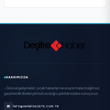
HAKKIMIZDA
- Güncel gelişmeleri, sıcak haberleri ve araştırmaları bağımsız
gazetecilik ilkeleriyle hızlı ve doğru şekilde sizlere sunuyoruz.
INFO@HARBIGAZETE.COM.TR