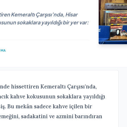
iren Kemeraltı Çarşısı’nda, Hisar
unun sokaklara yayıldığı bir yer var:
UMA
nde hissettiren Kemeraltı Çarşısı’nda,
acık kahve kokusunun sokaklara yayıldığı
iş. Bu mekân sadece kahve içilen bir
emeğini, sadakatini ve azmini barındıran