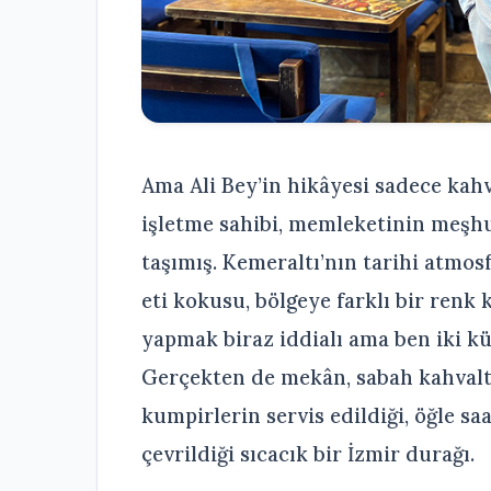
Ama Ali Bey’in hikâyesi sadece kahve
işletme sahibi, memleketinin meşhur
taşımış. Kemeraltı’nın tarihi atmos
eti kokusu, bölgeye farklı bir renk
yapmak biraz iddialı ama ben iki kü
Gerçekten de mekân, sabah kahvaltı
kumpirlerin servis edildiği, öğle sa
çevrildiği sıcacık bir İzmir durağı.