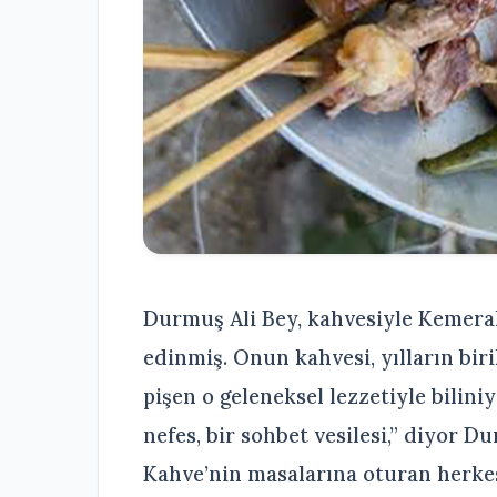
Durmuş Ali Bey, kahvesiyle Kemeral
edinmiş. Onun kahvesi, yılların bir
pişen o geleneksel lezzetiyle biliniy
nefes, bir sohbet vesilesi,” diyor 
Kahve’nin masalarına oturan herkes