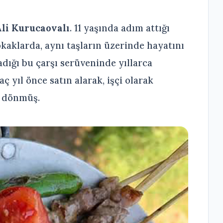
li Kurucaovalı
. 11 yaşında adım attığı
okaklarda, aynı taşların üzerinde hayatını
dığı bu çarşı serüveninde yıllarca
aç yıl önce satın alarak, işçi olarak
k dönmüş.