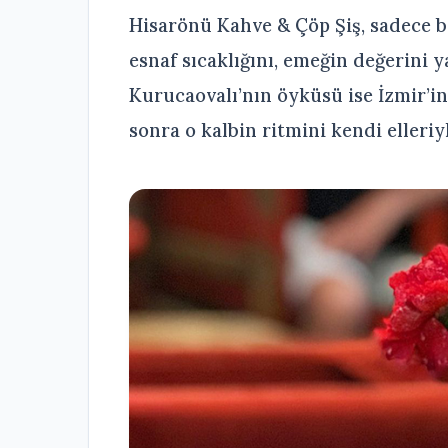
Hisarönü Kahve & Çöp Şiş, sadece bi
esnaf sıcaklığını, emeğin değerini 
Kurucaovalı’nın öyküsü ise İzmir’in
sonra o kalbin ritmini kendi elleri