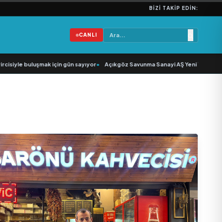
BIZI TAKIP EDIN:
CANLI
 buluşmak için gün sayıyor
•
Açıkgöz Savunma Sanayi AŞ Yeni Yönetim Kurulunu