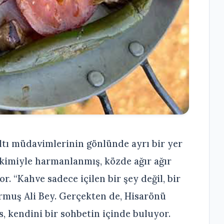
tı müdavimlerinin gönlünde ayrı bir yer
ikimiyle harmanlanmış, közde ağır ağır
or. “Kahve sadece içilen bir şey değil, bir
Durmuş Ali Bey. Gerçekten de, Hisarönü
, kendini bir sohbetin içinde buluyor.