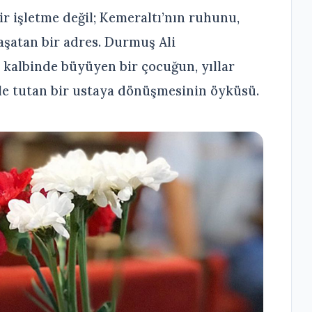
r işletme değil; Kemeraltı’nın ruhunu,
yaşatan bir adres. Durmuş Ali
 kalbinde büyüyen bir çocuğun, yıllar
yle tutan bir ustaya dönüşmesinin öyküsü.