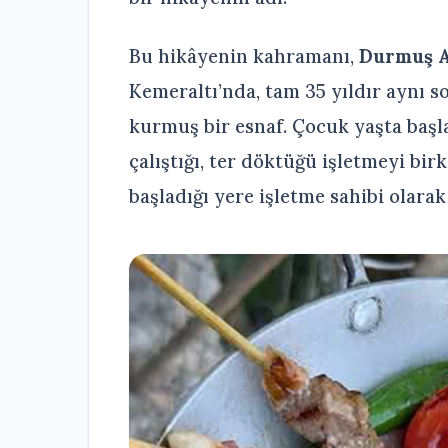
Bu hikâyenin kahramanı,
Durmuş A
Kemeraltı’nda, tam 35 yıldır aynı s
kurmuş bir esnaf. Çocuk yaşta başla
çalıştığı, ter döktüğü işletmeyi birk
başladığı yere işletme sahibi olara