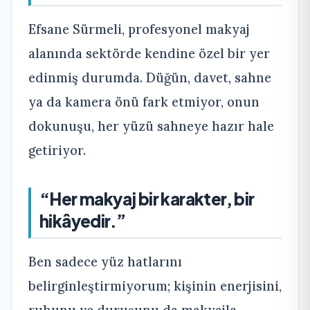
Efsane Sürmeli, profesyonel makyaj
alanında sektörde kendine özel bir yer
edinmiş durumda. Düğün, davet, sahne
ya da kamera önü fark etmiyor, onun
dokunuşu, her yüzü sahneye hazır hale
getiriyor.
“Her makyaj bir karakter, bir
hikâyedir.”
Ben sadece yüz hatlarını
belirginleştirmiyorum; kişinin enerjisini,
ruhunu ve duruşunu da makyajla