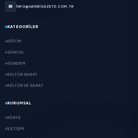
INFO@HARBIGAZETE.COM.TR
KATEGORILER
EĞITIM
GÜNCEL
GÜNDEM
KÜLTÜR SANAT
KÜLTÜR VE SANAT
KURUMSAL
KÜNYE
İLETIŞIM