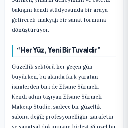
bakışını kendi stüdyosunda bir araya
getirerek, makyajı bir sanat formuna
dönüştürüyor.
“Her Yüz, Yeni Bir Tuvaldir”
Güzellik sektörü her geçen gün
büyürken, bu alanda fark yaratan
isimlerden biri de Efsane Sürmeli.
Kendi adını taşıyan Efsane Sürmeli
Makeup Studio, sadece bir güzellik
salonu değil; profesyonelliğin, zarafetin
ve sanatsal dokunuşun birleştiği özel bir