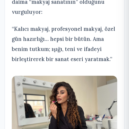
daima “makyaj sanatının” olduğunu
vurguluyor:
“Kalıcı makyaj, profesyonel makyaj, özel
gün hazırlığı… hepsi bir bütün. Ama
benim tutkum; ışığı, teni ve ifadeyi
birleştirerek bir sanat eseri yaratmak.”