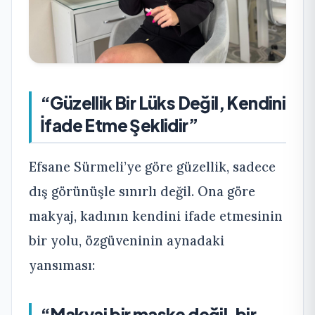
“Güzellik Bir Lüks Değil, Kendini
İfade Etme Şeklidir”
Efsane Sürmeli’ye göre güzellik, sadece
dış görünüşle sınırlı değil. Ona göre
makyaj, kadının kendini ifade etmesinin
bir yolu, özgüveninin aynadaki
yansıması:
“Makyaj bir maske değil, bir