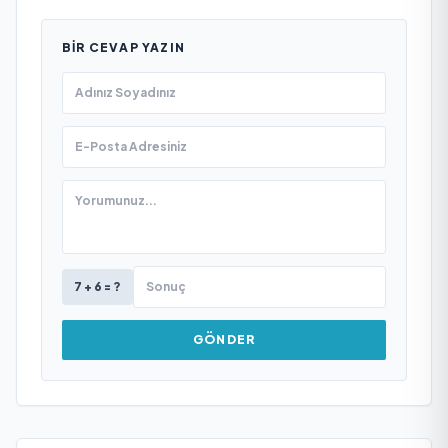
BIR CEVAP YAZIN
7 + 6 = ?
GÖNDER