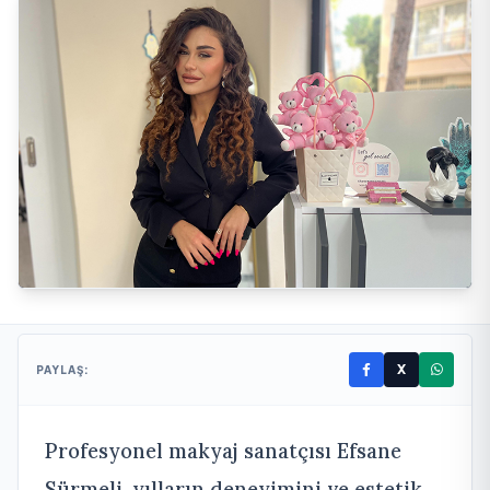
X
PAYLAŞ:
Profesyonel makyaj sanatçısı Efsane
Sürmeli, yılların deneyimini ve estetik