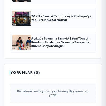
20 Yıllık Esnaflık Tecrübesiyle Kızıltepe'ye
Yeni Bir Marka Kazandırdı
Açıkgöz Savunma Sanayi AŞ Yeni Yönetim
Kurulunu Açıkladı ve Savunma Sanayinde
Küresel Vizyon Vurgusu
YORUMLAR (0)
Bu habere henüz yorum yapılmamış. İlk yorumu siz
yazın.