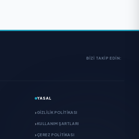
BIZI TAKIP EDIN:
YASAL
GIZLILIK POLITIKASI
KULLANIM ŞARTLARI
ÇEREZ POLITIKASI