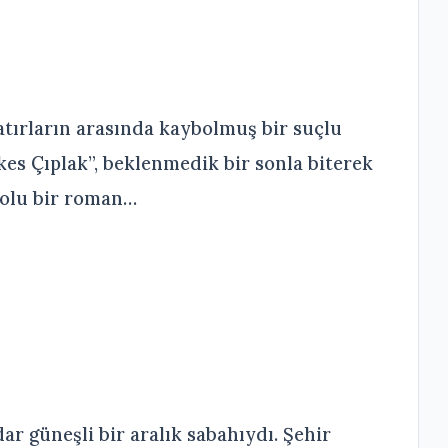
tırların arasında kaybolmuş bir suçlu
es Çıplak”, beklenmedik bir sonla biterek
dolu bir roman…
r güneşli bir aralık sabahıydı. Şehir