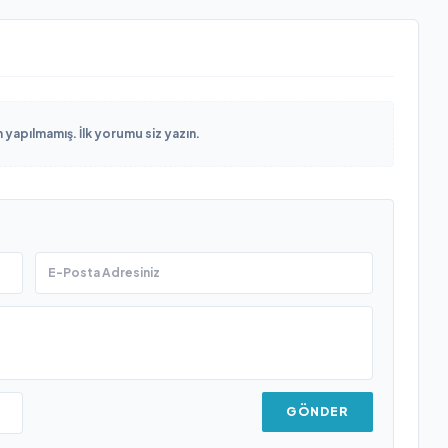
yapılmamış. İlk yorumu siz yazın.
GÖNDER