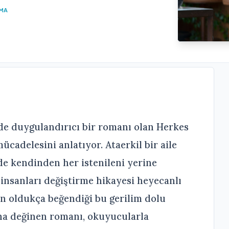
UMA
de duygulandırıcı bir romanı olan Herkes
ücadelesini anlatıyor. Ataerkil bir aile
nde kendinden her istenileni yerine
i insanları değiştirme hikayesi heyecanlı
ın oldukça beğendiği bu gerilim dolu
ına değinen romanı, okuyucularla