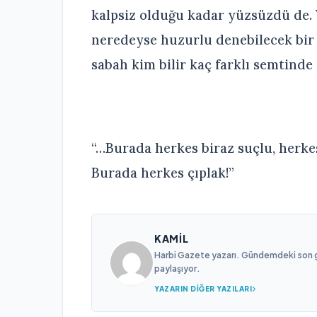
kalpsiz olduğu kadar yüzsüzdü de.
neredeyse huzurlu denebilecek bir ri
sabah kim bilir kaç farklı semtinde 
“…Burada herkes biraz suçlu, herkes
Burada herkes çıplak!”
KAMIL
Harbi Gazete yazarı. Gündemdeki son gel
paylaşıyor.
YAZARIN DIĞER YAZILARI