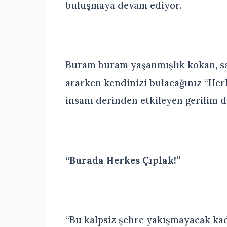
buluşmaya devam ediyor.
Buram buram yaşanmışlık kokan, sa
ararken kendinizi bulacağınız “Herk
insanı derinden etkileyen gerilim 
“Burada Herkes Çıplak!”
“Bu kalpsiz şehre yakışmayacak kada