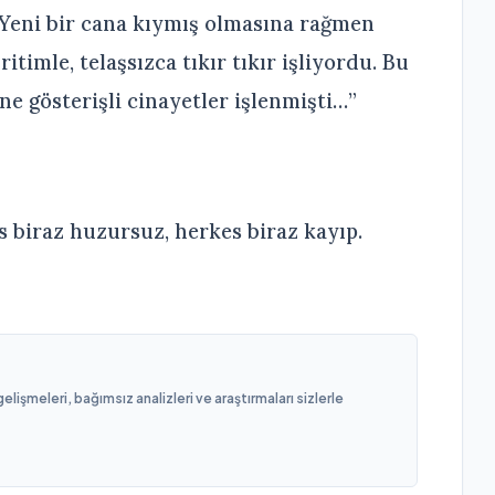
 Yeni bir cana kıymış olmasına rağmen
timle, telaşsızca tıkır tıkır işliyordu. Bu
ne gösterişli cinayetler işlenmişti…”
 biraz huzursuz, herkes biraz kayıp.
işmeleri, bağımsız analizleri ve araştırmaları sizlerle