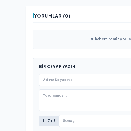
YORUMLAR (0)
Bu habere henüz yorum 
BIR CEVAP YAZIN
1 + 7 = ?