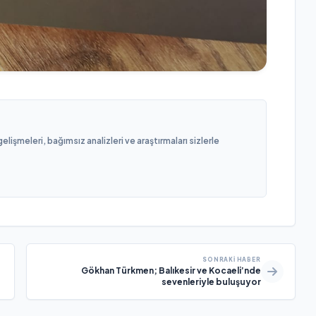
işmeleri, bağımsız analizleri ve araştırmaları sizlerle
SONRAKI HABER
Gökhan Türkmen; Balıkesir ve Kocaeli’nde
sevenleriyle buluşuyor