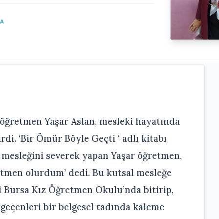
MA
 öğretmen Yaşar Aslan, mesleki hayatında
rdi. ‘Bir Ömür Böyle Geçti ‘ adlı kitabı
a mesleğini severek yapan Yaşar öğretmen,
tmen olurdum’ dedi. Bu kutsal mesleğe
ni Bursa Kız Öğretmen Okulu’nda bitirip,
geçenleri bir belgesel tadında kaleme