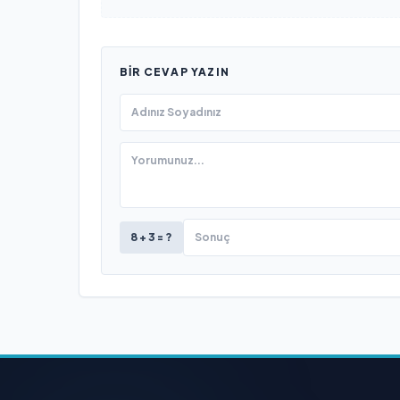
BIR CEVAP YAZIN
8 + 3 = ?