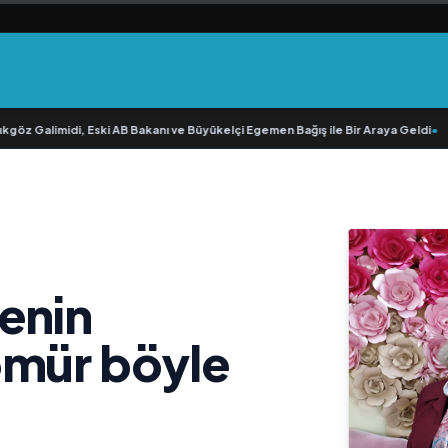
 Galimidi, Eski AB Bakanı ve Büyükelçi Egemen Bağış ile Bir Araya Geldi
•
RAVA
enin
ömür böyle