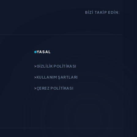
BIZI TAKIP EDIN:
YASAL
GIZLILIK POLITIKASI
KULLANIM ŞARTLARI
ÇEREZ POLITIKASI