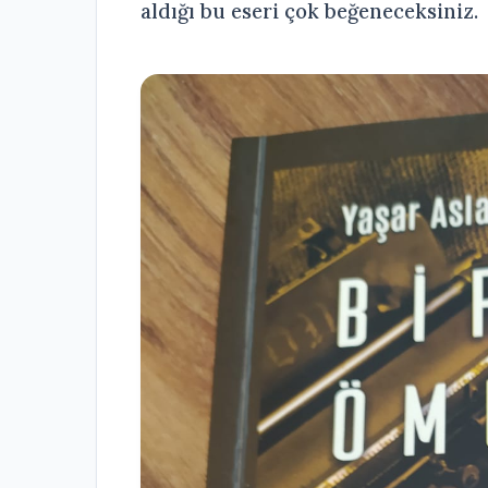
aldığı bu eseri çok beğeneceksiniz.