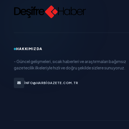
HAKKIMIZDA
- Güncel gelişmeleri, sıcak haberleri ve araştırmaları bağımsız
gazetecilik ilkeleriyle hızlı ve doğru şekilde sizlere sunuyoruz.
INFO@HARBIGAZETE.COM.TR