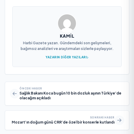
KAMIL
Harbi Gazete yazarı. Gündemdeki son gelişmeleri,
bağımsız analizleri ve araştırmaları sizlerle paylaşıyor.
YAZARIN DIĞER YAZILARI
ÖNCEKI HABER
Sağlık Bakanı Koca bugün 10 bin dozluk aşının Türkiye’de
olacağını açıkladı
SONRAKI HABER
Mozart’ın doğum günü CRR’de özel bir konserle kutlandı