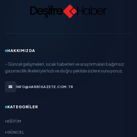
HAKKIMIZDA
- Güncel gelişmeleri, sıcak haberleri ve araştırmaları bağımsız
gazetecilik ilkeleriyle hızlı ve doğru şekilde sizlere sunuyoruz.
INFO@HARBIGAZETE.COM.TR
KATEGORILER
EĞITIM
GÜNCEL