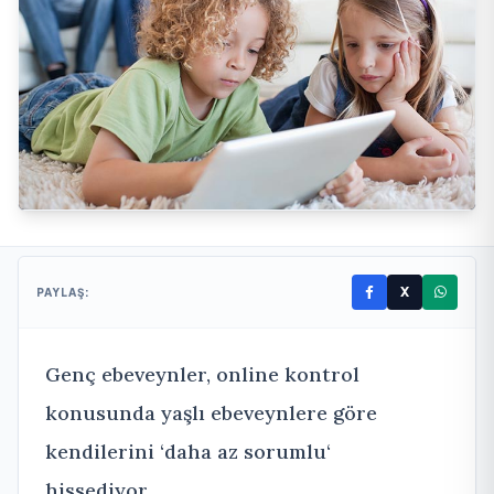
X
PAYLAŞ:
Genç ebeveynler, online kontrol
konusunda yaşlı ebeveynlere göre
kendilerini ‘daha az sorumlu‘
hissediyor...