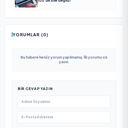
100’de bile değiliz!
YORUMLAR (0)
Bu habere henüz yorum yapılmamış. İlk yorumu siz
yazın.
BIR CEVAP YAZIN