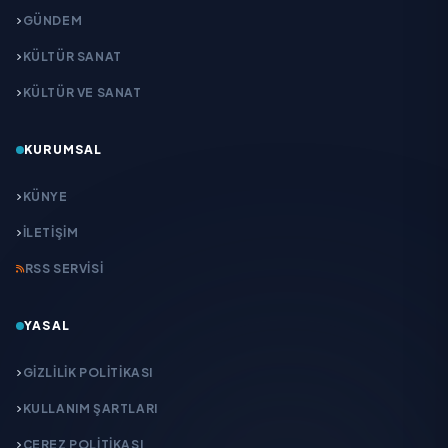
GÜNDEM
KÜLTÜR SANAT
KÜLTÜR VE SANAT
KURUMSAL
KÜNYE
İLETIŞIM
RSS SERVISI
YASAL
GIZLILIK POLITIKASI
KULLANIM ŞARTLARI
ÇEREZ POLITIKASI