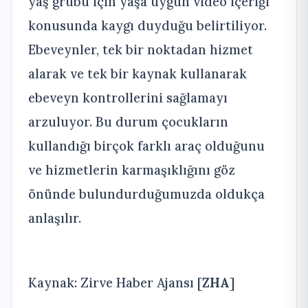
yaş grubu için yaşa uygun video içeriği
konusunda kaygı duyduğu belirtiliyor.
Ebeveynler, tek bir noktadan hizmet
alarak ve tek bir kaynak kullanarak
ebeveyn kontrollerini sağlamayı
arzuluyor. Bu durum çocukların
kullandığı birçok farklı araç olduğunu
ve hizmetlerin karmaşıklığını göz
önünde bulundurduğumuzda oldukça
anlaşılır.
Kaynak: Zirve Haber Ajansı [
ZHA
]