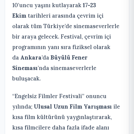
10’uncu yaşını kutlayarak
17-23
Ekim
tarihleri arasında çevrim içi
olarak tüm Türkiye’de sinemaseverlerle
bir araya gelecek. Festival, çevrim içi
programının yanı sıra fiziksel olarak
da
Ankara
’da
Büyülü Fener
Sineması
’nda
sinemaseverlerle
buluşacak.
“Engelsiz Filmler Festivali” onuncu
yılında;
Ulusal Uzun Film Yarışması
ile
kısa film kültürünü yaygınlaştırarak,
kısa filmcilere daha fazla ifade alanı