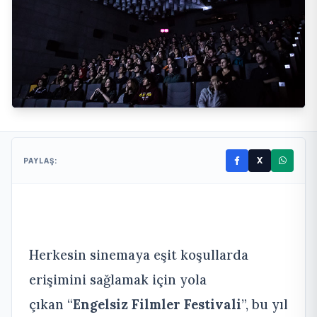
X
PAYLAŞ:
Herkesin sinemaya eşit koşullarda
erişimini sağlamak için yola
çıkan “
Engelsiz Filmler Festivali
”, bu yıl