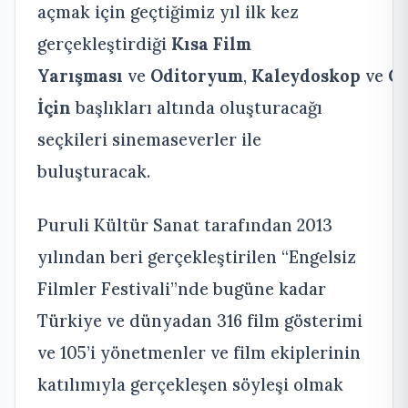
açmak için geçtiğimiz yıl ilk kez
gerçekleştirdiği
Kısa Film
Yarışması
ve
Oditoryum
,
Kaleydoskop
ve
Ço
İçin
başlıkları altında oluşturacağı
seçkileri sinemaseverler ile
buluşturacak.
Puruli Kültür Sanat tarafından 2013
yılından beri gerçekleştirilen “Engelsiz
Filmler Festivali”nde bugüne kadar
Türkiye ve dünyadan 316 film gösterimi
ve 105’i yönetmenler ve film ekiplerinin
katılımıyla gerçekleşen söyleşi olmak