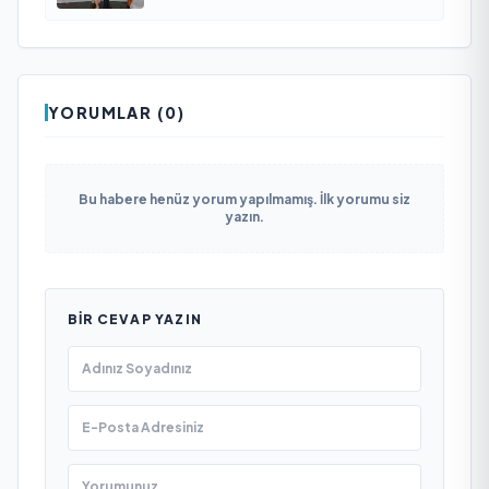
YORUMLAR (0)
Bu habere henüz yorum yapılmamış. İlk yorumu siz
yazın.
BIR CEVAP YAZIN