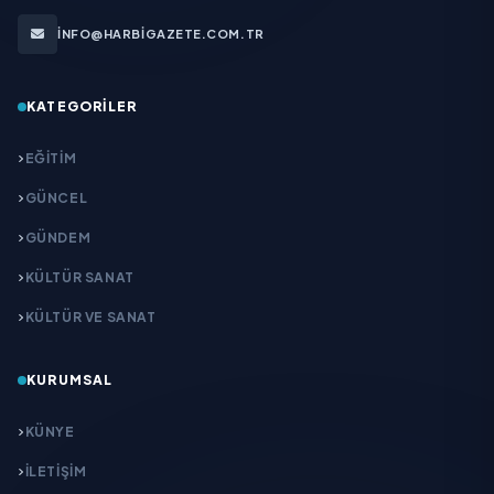
INFO@HARBIGAZETE.COM.TR
KATEGORILER
EĞITIM
GÜNCEL
GÜNDEM
KÜLTÜR SANAT
KÜLTÜR VE SANAT
KURUMSAL
KÜNYE
İLETIŞIM