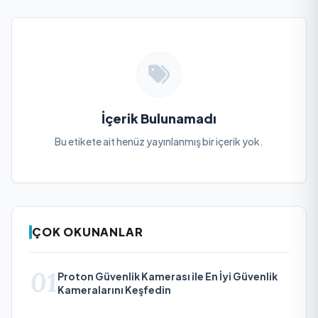
İçerik Bulunamadı
Bu etikete ait henüz yayınlanmış bir içerik yok.
ÇOK OKUNANLAR
01
Proton Güvenlik Kamerası ile En İyi Güvenlik
Kameralarını Keşfedin