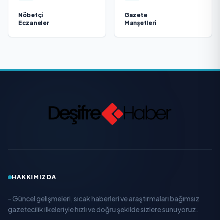
Nöbetçi
Gazete
Eczaneler
Manşetleri
HAKKIMIZDA
- Güncel gelişmeleri, sıcak haberleri ve araştırmaları bağımsız
gazetecilik ilkeleriyle hızlı ve doğru şekilde sizlere sunuyoruz.