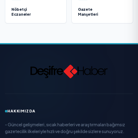
Nöbetçi
Gazete
Eczaneler
Manşetleri
HAKKIMIZDA
- Güncel gelişmeleri, sıcak haberleri ve araştırmaları bağımsız
gazetecilik ilkeleriyle hızlı ve doğru şekilde sizlere sunuyoruz.