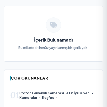
İçerik Bulunamadı
Bu etikete ait henüz yayınlanmış bir içerik yok.
ÇOK OKUNANLAR
01
Proton Güvenlik Kamerası ile En İyi Güvenlik
Kameralarını Keşfedin