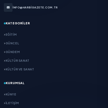
INFO@HARBIGAZETE.COM.TR
KATEGORILER
EĞITIM
GÜNCEL
GÜNDEM
KÜLTÜR SANAT
KÜLTÜR VE SANAT
KURUMSAL
KÜNYE
İLETIŞIM