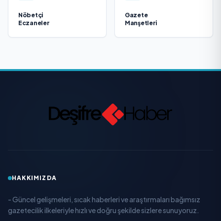
Nöbetçi
Gazete
Eczaneler
Manşetleri
HAKKIMIZDA
- Güncel gelişmeleri, sıcak haberleri ve araştırmaları bağımsız
gazetecilik ilkeleriyle hızlı ve doğru şekilde sizlere sunuyoruz.