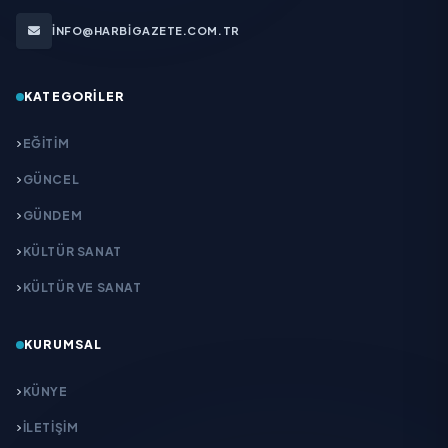
INFO@HARBIGAZETE.COM.TR
KATEGORILER
EĞITIM
GÜNCEL
GÜNDEM
KÜLTÜR SANAT
KÜLTÜR VE SANAT
KURUMSAL
KÜNYE
İLETIŞIM