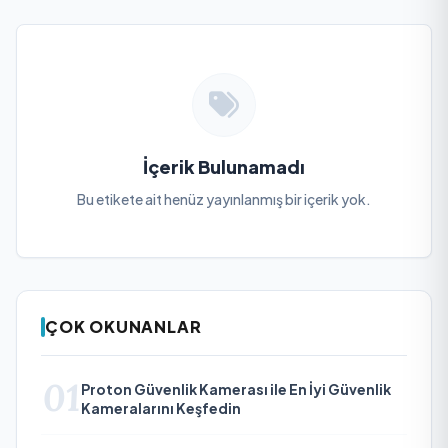
İçerik Bulunamadı
Bu etikete ait henüz yayınlanmış bir içerik yok.
ÇOK OKUNANLAR
01
Proton Güvenlik Kamerası ile En İyi Güvenlik
Kameralarını Keşfedin