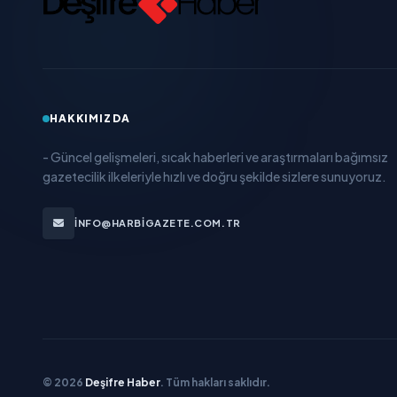
HAKKIMIZDA
- Güncel gelişmeleri, sıcak haberleri ve araştırmaları bağımsız
gazetecilik ilkeleriyle hızlı ve doğru şekilde sizlere sunuyoruz.
INFO@HARBIGAZETE.COM.TR
© 2026
Deşifre Haber
. Tüm hakları saklıdır.