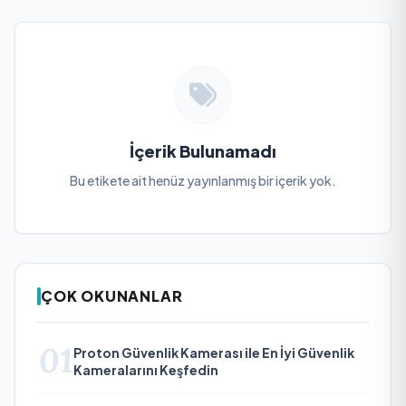
İçerik Bulunamadı
Bu etikete ait henüz yayınlanmış bir içerik yok.
ÇOK OKUNANLAR
01
Proton Güvenlik Kamerası ile En İyi Güvenlik
Kameralarını Keşfedin