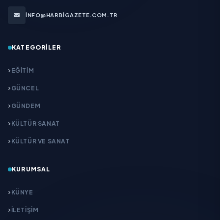
INFO@HARBIGAZETE.COM.TR
KATEGORILER
EĞITIM
GÜNCEL
GÜNDEM
KÜLTÜR SANAT
KÜLTÜR VE SANAT
KURUMSAL
KÜNYE
İLETIŞIM