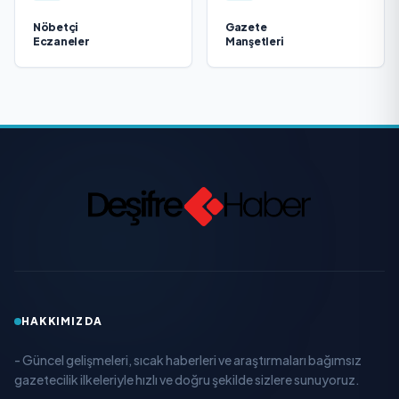
Nöbetçi
Gazete
Eczaneler
Manşetleri
HAKKIMIZDA
- Güncel gelişmeleri, sıcak haberleri ve araştırmaları bağımsız
gazetecilik ilkeleriyle hızlı ve doğru şekilde sizlere sunuyoruz.