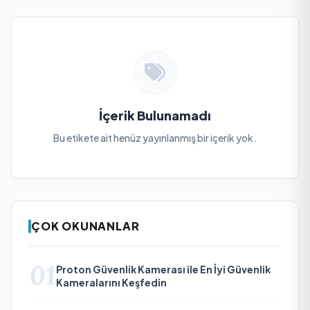
İçerik Bulunamadı
Bu etikete ait henüz yayınlanmış bir içerik yok.
ÇOK OKUNANLAR
01
Proton Güvenlik Kamerası ile En İyi Güvenlik
Kameralarını Keşfedin