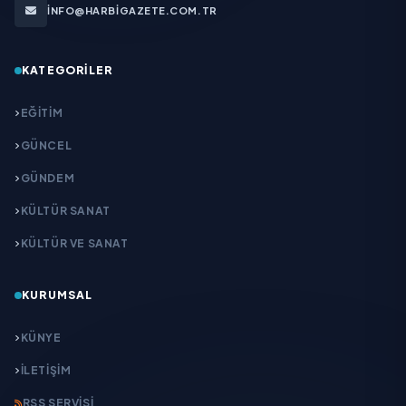
INFO@HARBIGAZETE.COM.TR
KATEGORILER
EĞITIM
GÜNCEL
GÜNDEM
KÜLTÜR SANAT
KÜLTÜR VE SANAT
KURUMSAL
KÜNYE
İLETIŞIM
RSS SERVISI