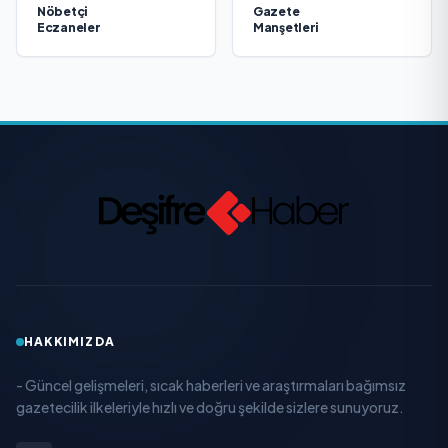
Nöbetçi
Gazete
Eczaneler
Manşetleri
HAKKIMIZDA
- Güncel gelişmeleri, sıcak haberleri ve araştırmaları bağımsız
gazetecilik ilkeleriyle hızlı ve doğru şekilde sizlere sunuyoruz.