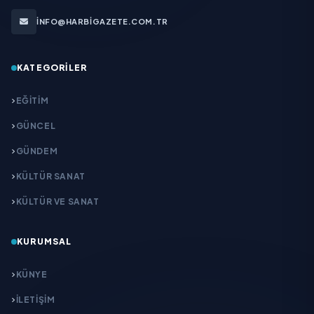
INFO@HARBIGAZETE.COM.TR
KATEGORILER
EĞITIM
GÜNCEL
GÜNDEM
KÜLTÜR SANAT
KÜLTÜR VE SANAT
KURUMSAL
KÜNYE
İLETIŞIM