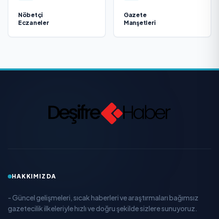
Nöbetçi
Gazete
Eczaneler
Manşetleri
HAKKIMIZDA
- Güncel gelişmeleri, sıcak haberleri ve araştırmaları bağımsız
gazetecilik ilkeleriyle hızlı ve doğru şekilde sizlere sunuyoruz.