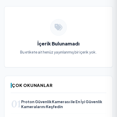
İçerik Bulunamadı
Bu etikete ait henüz yayınlanmış bir içerik yok.
ÇOK OKUNANLAR
01
Proton Güvenlik Kamerası ile En İyi Güvenlik
Kameralarını Keşfedin