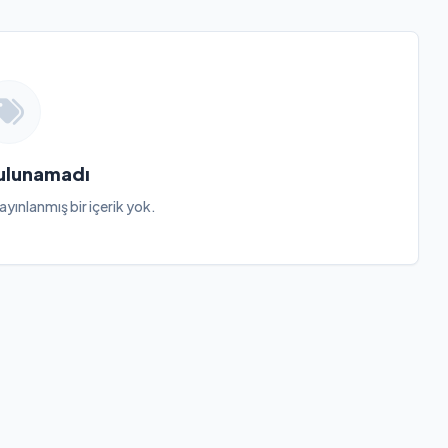
Bulunamadı
ayınlanmış bir içerik yok.