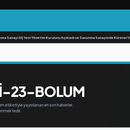
 Sanayi AŞ Yeni Yönetim Kurulunu Açıkladı ve Savunma Sanayinde Küresel Vi
I-23-BOLUM
 etiketiyle yayınlanan en son haberler,
elenmektedir.