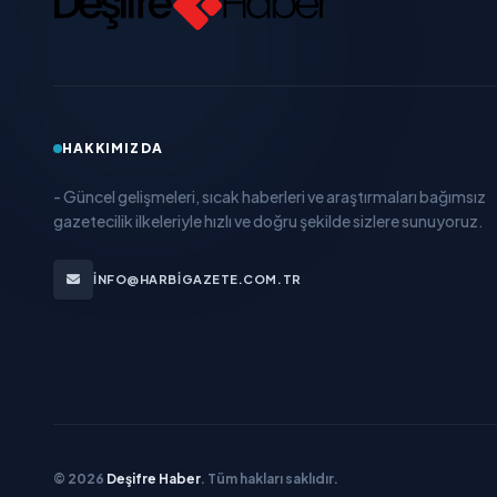
HAKKIMIZDA
- Güncel gelişmeleri, sıcak haberleri ve araştırmaları bağımsız
gazetecilik ilkeleriyle hızlı ve doğru şekilde sizlere sunuyoruz.
INFO@HARBIGAZETE.COM.TR
© 2026
Deşifre Haber
. Tüm hakları saklıdır.